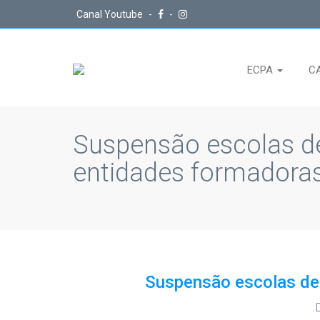
Canal Youtube
-
-
ECPA
C
Suspensão escolas d
entidades formadora
Suspensão escolas de