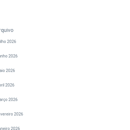
rquivo
lho 2026
unho 2026
aio 2026
ril 2026
arço 2026
vereiro 2026
neiro 2026