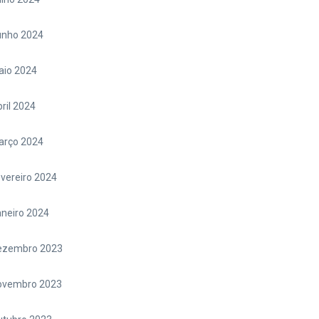
unho 2024
aio 2024
ril 2024
arço 2024
vereiro 2024
neiro 2024
ezembro 2023
ovembro 2023