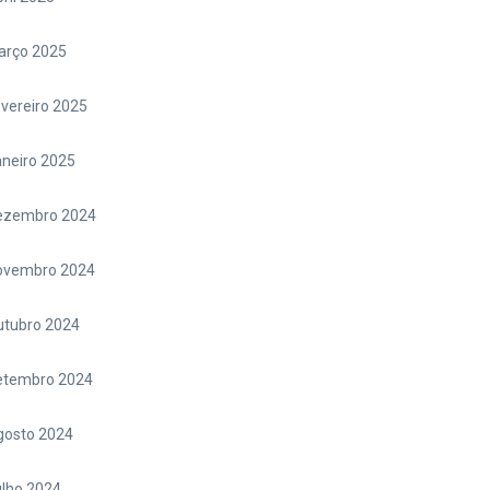
arço 2025
vereiro 2025
neiro 2025
ezembro 2024
ovembro 2024
utubro 2024
etembro 2024
gosto 2024
lho 2024