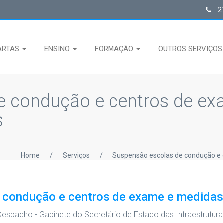
21
ARTAS
ENSINO
FORMAÇÃO
OUTROS SERVIÇO
e condução e centros de e
s
Home
/
Serviços
/
Suspensão escolas de condução e 
 condução e centros de exame e medidas
Despacho - Gabinete do Secretário de Estado das Infraestrutura