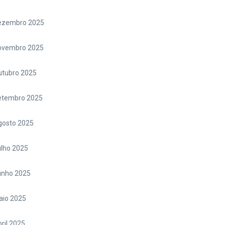
ezembro 2025
ovembro 2025
utubro 2025
etembro 2025
gosto 2025
lho 2025
unho 2025
aio 2025
ril 2025