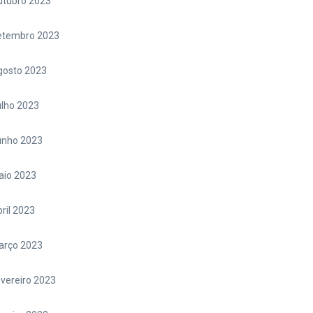
utubro 2023
etembro 2023
gosto 2023
lho 2023
unho 2023
aio 2023
ril 2023
arço 2023
vereiro 2023