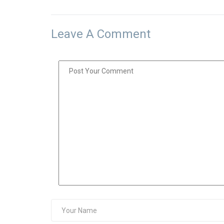
Leave A Comment