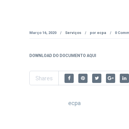
Março 16, 2020
Serviços
por
ecpa
0 Comm
/
/
/
DOWNLOAD DO DOCUMENTO AQUI
Shares
ecpa