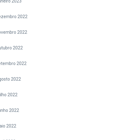
neiro 2023
ezembro 2022
ovembro 2022
utubro 2022
etembro 2022
gosto 2022
lho 2022
unho 2022
aio 2022