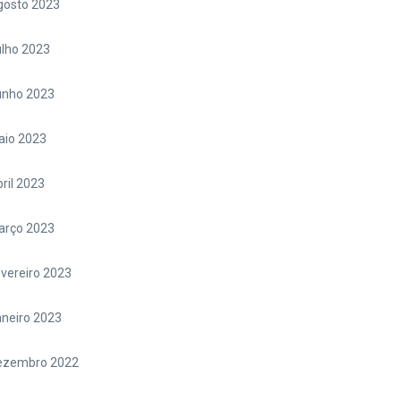
gosto 2023
lho 2023
unho 2023
aio 2023
ril 2023
arço 2023
vereiro 2023
neiro 2023
ezembro 2022