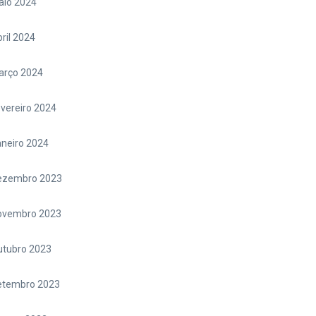
aio 2024
ril 2024
arço 2024
vereiro 2024
neiro 2024
ezembro 2023
ovembro 2023
utubro 2023
etembro 2023