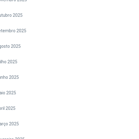
utubro 2025
etembro 2025
gosto 2025
lho 2025
unho 2025
aio 2025
ril 2025
arço 2025