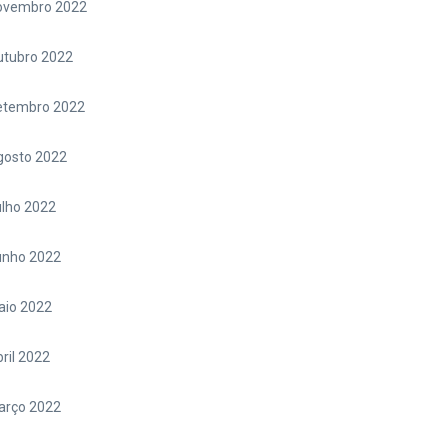
ovembro 2022
utubro 2022
etembro 2022
gosto 2022
lho 2022
unho 2022
aio 2022
ril 2022
arço 2022