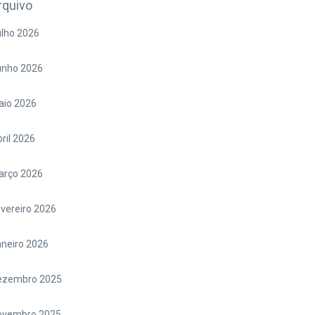
rquivo
lho 2026
unho 2026
aio 2026
ril 2026
arço 2026
vereiro 2026
neiro 2026
ezembro 2025
ovembro 2025