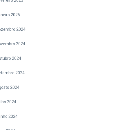
vereiro 2025
neiro 2025
ezembro 2024
ovembro 2024
utubro 2024
etembro 2024
gosto 2024
lho 2024
unho 2024