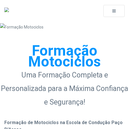
Toggle
navigati
Formação
Motociclos
Uma Formação Completa e
Personalizada para a Máxima Confiança
e Segurança!
Formação de Motociclos na Escola de Condução Paço