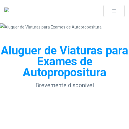
Toggle
navigati
Aluguer de Viaturas para
Exames de
Autopropositura
Brevemente disponível