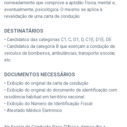
nomeadamente que comprove a aptidão física, mental e,
eventualmente, psicológica. O mesmo se aplica à
revalidação de uma carta de condução.
DESTINATÁRIOS
• Candidatos das categorias C1, C, D1, D, C1E, D1E, DE
• Candidatos da categoria B que exerçam a condução de
veículos de bombeiros, ambulâncias, transporte escolar,
etc.
DOCUMENTOS NECESSÁRIOS
• Exibição do original da carta de condução
• Exibição do original do documento de identificação com
residência habitual em território nacional
• Exibição do Número de Identificação Fiscal
• Atestado Médico Eletrónico
Na Escola de Condução Paço D’Arcos, damos-lhe a