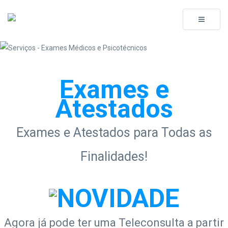
Toggle
navigati
Exames e
Atestados
Exames e Atestados para Todas as
Finalidades!
Agora já pode ter uma Teleconsulta a partir