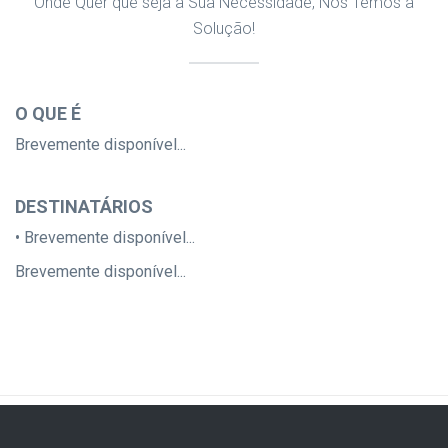
Onde Quer que seja a Sua Necessidade, Nós Temos a
Solução!
O QUE É
Brevemente disponível...
DESTINATÁRIOS
• Brevemente disponível...
Brevemente disponível...