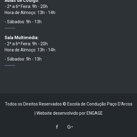
Aulas de Código:
- 2ª a 6ª Feira: 9h - 20h
Hora de Almoço: 13h - 14h
- Sábados: 9h - 13h
Sala Multimédia:
- 2ª a 6ª Feira: 9h - 20h
Hora de Almoço: 13h - 14h
- Sábados: 9h - 13h
Todos os Direitos Reservados © Escola de Condução Paço D'Arcos
| Website desenvolvido por
ENGAGE