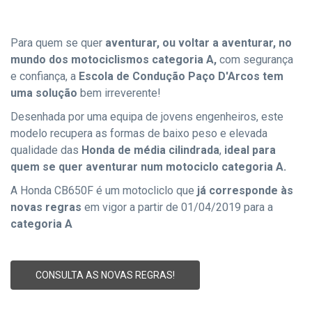
Para quem se quer
aventurar, ou voltar a aventurar, no
mundo dos motociclismos categoria A,
com segurança
e confiança, a
Escola de Condução Paço D'Arcos tem
uma solução
bem irreverente!
Desenhada por uma equipa de jovens engenheiros, este
modelo recupera as formas de baixo peso e elevada
qualidade das
Honda de média cilindrada
,
ideal para
quem se quer aventurar num motociclo categoria A.
A Honda CB650F é um motocliclo que
já corresponde às
novas regras
em vigor a partir de 01/04/2019 para a
categoria A
CONSULTA AS NOVAS REGRAS!