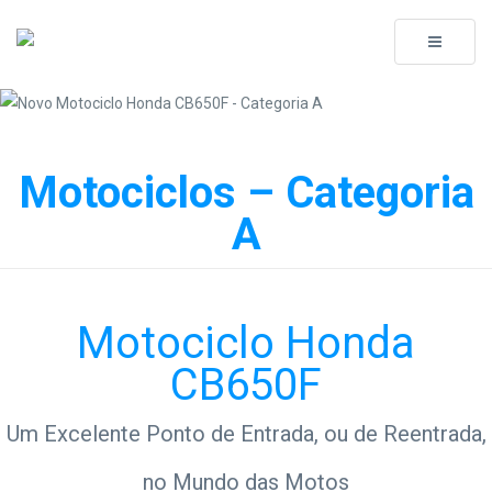
Toggle
navigati
Motociclos – Categoria
A
Motociclo Honda
CB650F
Um Excelente Ponto de Entrada, ou de Reentrada,
no Mundo das Motos