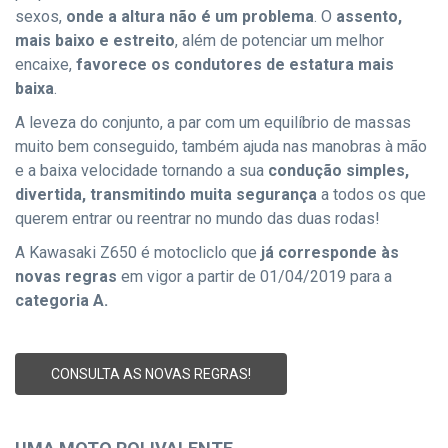
sexos,
onde a altura não é um problema
. O
assento,
mais baixo e estreito
, além de potenciar um melhor
encaixe,
favorece os condutores de estatura mais
baixa
.
A leveza do conjunto, a par com um equilíbrio de massas
muito bem conseguido, também ajuda nas manobras à mão
e a baixa velocidade tornando a sua
condução simples,
divertida, transmitindo muita segurança
a todos os que
querem entrar ou reentrar no mundo das duas rodas!
A Kawasaki Z650 é motocliclo que
já corresponde às
novas regras
em vigor a partir de 01/04/2019 para a
categoria A.
CONSULTA AS NOVAS REGRAS!