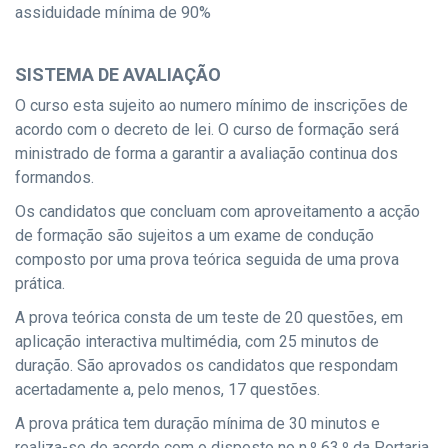
assiduidade mínima de 90%
SISTEMA DE AVALIAÇÃO
O curso esta sujeito ao numero mínimo de inscrições de
acordo com o decreto de lei. O curso de formação será
ministrado de forma a garantir a avaliação continua dos
formandos.
Os candidatos que concluam com aproveitamento a acção
de formação são sujeitos a um exame de condução
composto por uma prova teórica seguida de uma prova
prática.
A prova teórica consta de um teste de 20 questões, em
aplicação interactiva multimédia, com 25 minutos de
duração. São aprovados os candidatos que respondam
acertadamente a, pelo menos, 17 questões.
A prova prática tem duração mínima de 30 minutos e
realiza-se de acordo com o disposto no n.º 63.º da Portaria