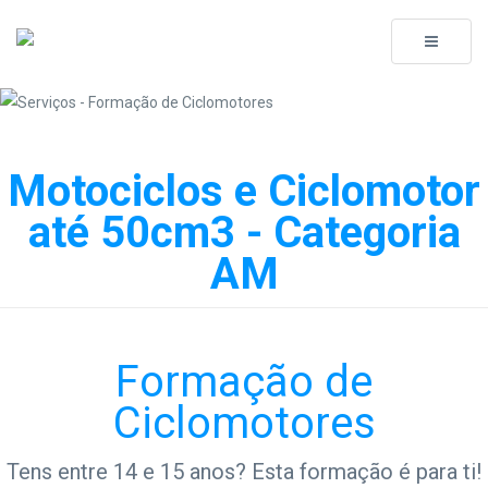
Toggle
navigati
Motociclos e Ciclomotor
até 50cm3 - Categoria
AM
Formação de
Ciclomotores
Tens entre 14 e 15 anos? Esta formação é para ti!