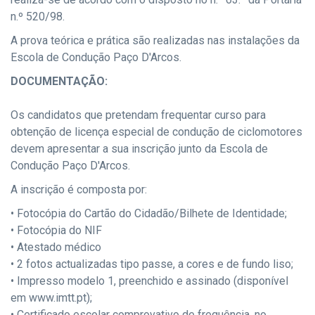
n.º 520/98.
A prova teórica e prática são realizadas nas instalações da
Escola de Condução Paço D'Arcos.
DOCUMENTAÇÃO:
Os candidatos que pretendam frequentar curso para
obtenção de licença especial de condução de ciclomotores
devem apresentar a sua inscrição junto da Escola de
Condução Paço D'Arcos.
A inscrição é composta por:
• Fotocópia do Cartão do Cidadão/Bilhete de Identidade;
• Fotocópia do NIF
• Atestado médico
• 2 fotos actualizadas tipo passe, a cores e de fundo liso;
• Impresso modelo 1, preenchido e assinado (disponível
em www.imtt.pt);
• Certificado escolar comprovativo de frequência, no