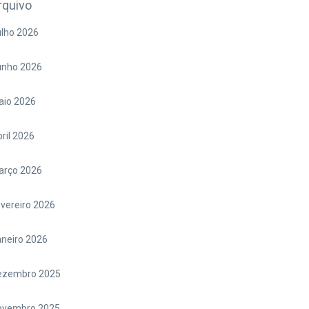
rquivo
lho 2026
unho 2026
aio 2026
ril 2026
arço 2026
vereiro 2026
neiro 2026
ezembro 2025
ovembro 2025