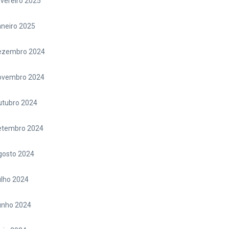
vereiro 2025
neiro 2025
ezembro 2024
ovembro 2024
utubro 2024
etembro 2024
gosto 2024
lho 2024
unho 2024