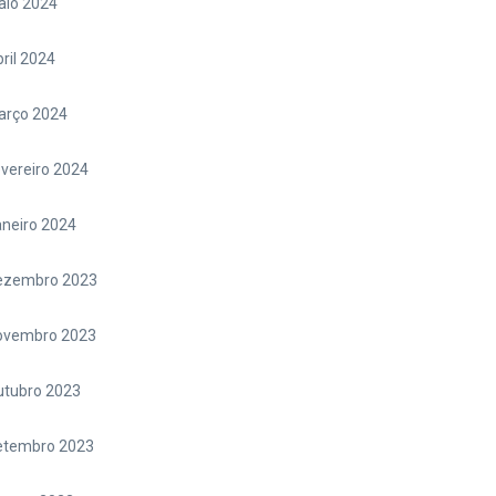
aio 2024
ril 2024
arço 2024
vereiro 2024
neiro 2024
ezembro 2023
ovembro 2023
utubro 2023
etembro 2023