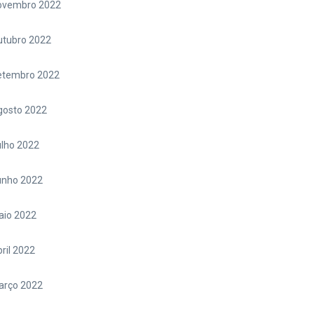
ovembro 2022
utubro 2022
etembro 2022
gosto 2022
lho 2022
unho 2022
aio 2022
ril 2022
arço 2022