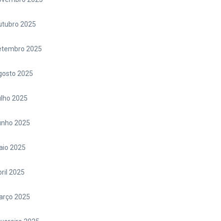
utubro 2025
etembro 2025
gosto 2025
lho 2025
unho 2025
aio 2025
ril 2025
arço 2025