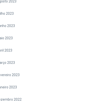
gosto 2023
lho 2023
unho 2023
aio 2023
ril 2023
arço 2023
vereiro 2023
neiro 2023
ezembro 2022