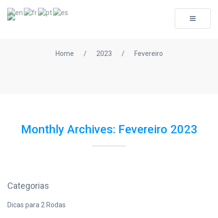
Toggle
navigati
Home
/
2023
/
Fevereiro
Monthly Archives: Fevereiro 2023
Categorias
Dicas para 2 Rodas