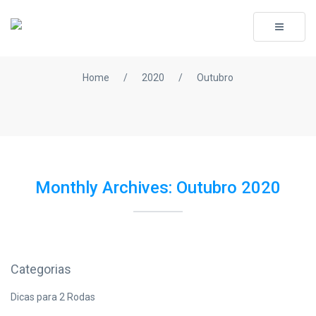
Toggle
navigati
Home
/
2020
/
Outubro
Monthly Archives: Outubro 2020
Categorias
Dicas para 2 Rodas