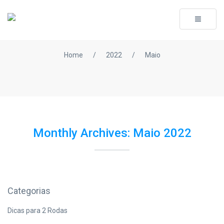
Toggle
navigati
Home
/
2022
/
Maio
Monthly Archives: Maio 2022
Categorias
Dicas para 2 Rodas