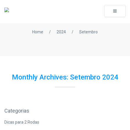
Toggle
navigati
Home
/
2024
/
Setembro
Monthly Archives: Setembro 2024
Categorias
Dicas para 2 Rodas