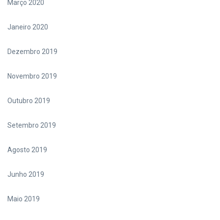
Março 2020
Janeiro 2020
Dezembro 2019
Novembro 2019
Outubro 2019
Setembro 2019
Agosto 2019
Junho 2019
Maio 2019