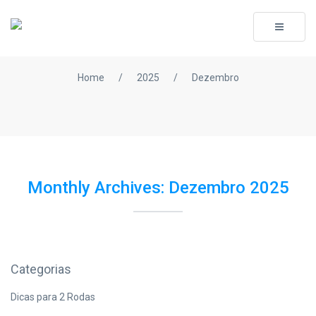
Toggle
navigati
Home
/
2025
/
Dezembro
Monthly Archives: Dezembro 2025
Categorias
Dicas para 2 Rodas