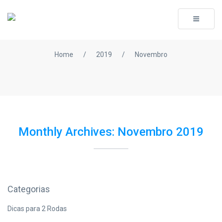
Toggle
navigati
Home
/
2019
/
Novembro
Monthly Archives: Novembro 2019
Categorias
Dicas para 2 Rodas