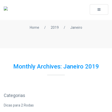
Toggle
navigati
Home
/
2019
/
Janeiro
Monthly Archives: Janeiro 2019
Categorias
Dicas para 2 Rodas