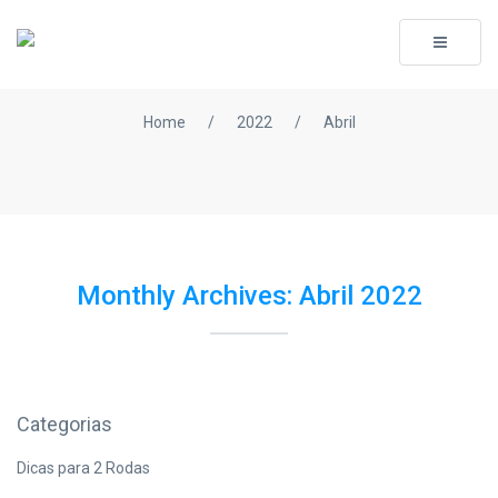
Toggle
navigati
Home
/
2022
/
Abril
Monthly Archives: Abril 2022
Categorias
Dicas para 2 Rodas