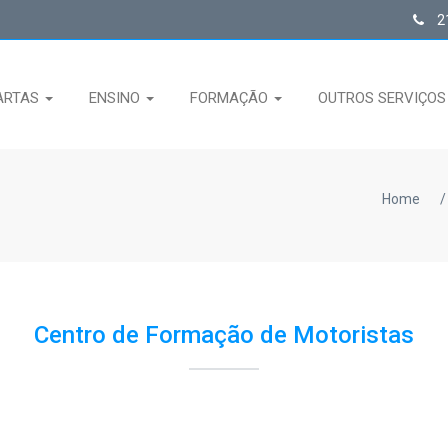
21
ARTAS
ENSINO
FORMAÇÃO
OUTROS SERVIÇO
Home
/
Centro de Formação de Motoristas