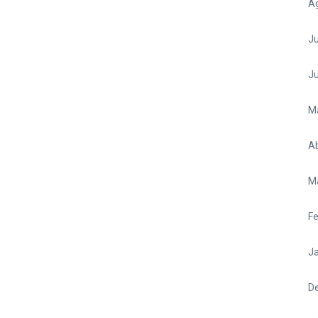
A
Ju
J
M
Ab
M
Fe
Ja
D