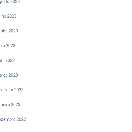
gosto 2023
lho 2023
unho 2023
aio 2023
ril 2023
arço 2023
vereiro 2023
neiro 2023
ezembro 2022