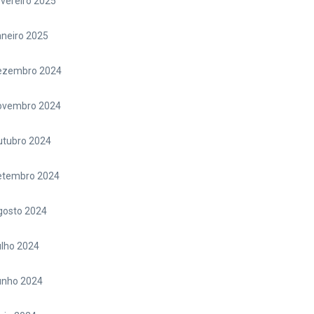
vereiro 2025
neiro 2025
ezembro 2024
ovembro 2024
utubro 2024
etembro 2024
gosto 2024
lho 2024
unho 2024