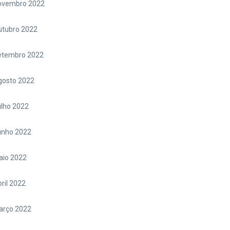
ovembro 2022
utubro 2022
etembro 2022
gosto 2022
lho 2022
unho 2022
aio 2022
ril 2022
arço 2022