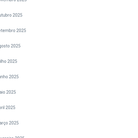
utubro 2025
etembro 2025
gosto 2025
lho 2025
unho 2025
aio 2025
ril 2025
arço 2025