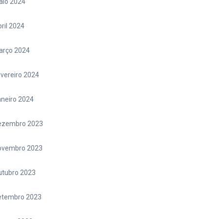
aio 2024
ril 2024
arço 2024
vereiro 2024
neiro 2024
ezembro 2023
ovembro 2023
utubro 2023
etembro 2023