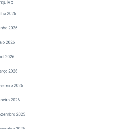
rquivo
lho 2026
unho 2026
aio 2026
ril 2026
arço 2026
vereiro 2026
neiro 2026
ezembro 2025
ovembro 2025