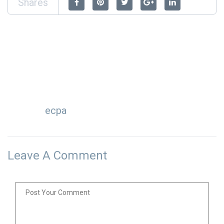
Shares
ecpa
Leave A Comment