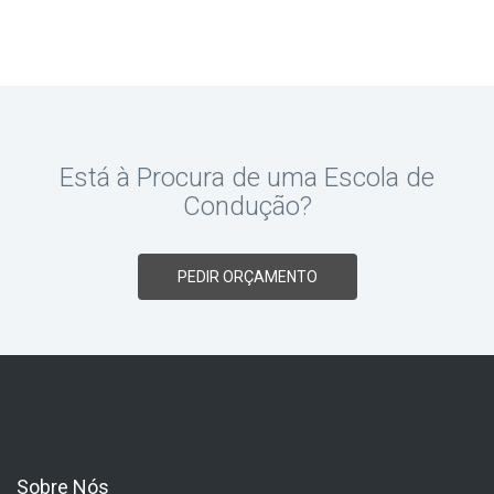
Está à Procura de uma Escola de
Condução?
PEDIR ORÇAMENTO
Sobre Nós