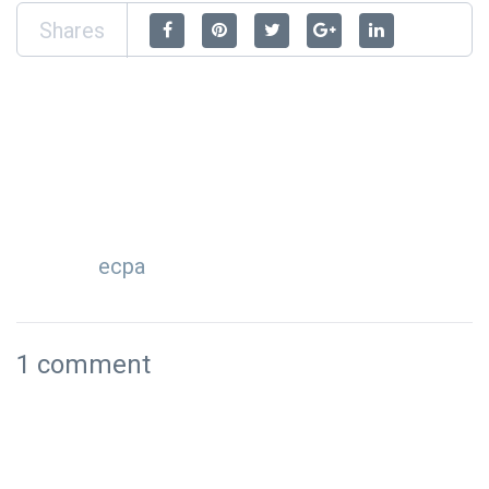
Shares
ecpa
1 comment