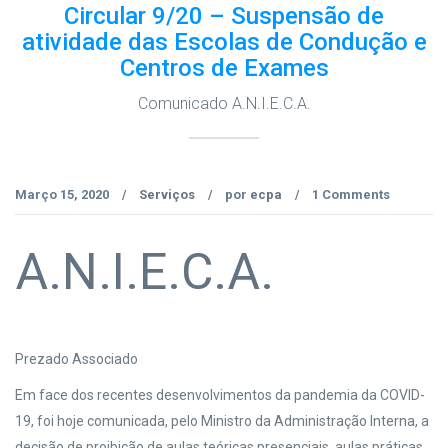
Circular 9/20 – Suspensão de
atividade das Escolas de Condução e
Centros de Exames
Comunicado A.N.I.E.C.A.
Março 15, 2020
Serviços
por
ecpa
1 Comments
/
/
/
A.N.I.E.C.A.
Prezado Associado
Em face dos recentes desenvolvimentos da pandemia da COVID-
19, foi hoje comunicada, pelo Ministro da Administração Interna, a
decisão de proibição de aulas teóricas presenciais, aulas práticas