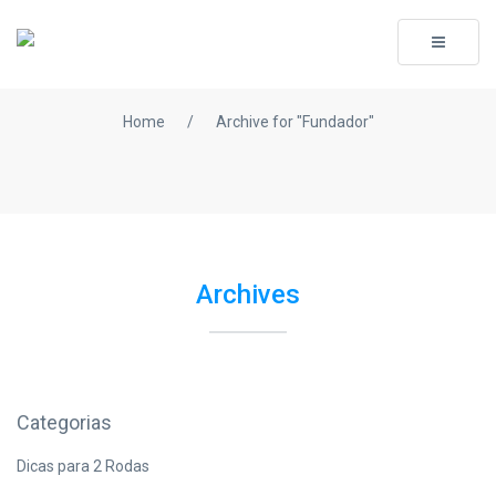
Toggle
navigati
Home
/
Archive for "Fundador"
Archives
Categorias
Dicas para 2 Rodas