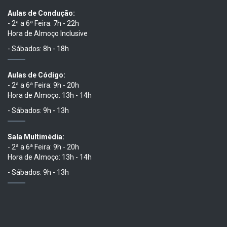
Aulas de Condução:
- 2ª a 6ª Feira: 7h - 22h
Hora de Almoço Inclusive
- Sábados: 8h - 18h
Aulas de Código:
- 2ª a 6ª Feira: 9h - 20h
Hora de Almoço: 13h - 14h
- Sábados: 9h - 13h
Sala Multimédia:
- 2ª a 6ª Feira: 9h - 20h
Hora de Almoço: 13h - 14h
- Sábados: 9h - 13h