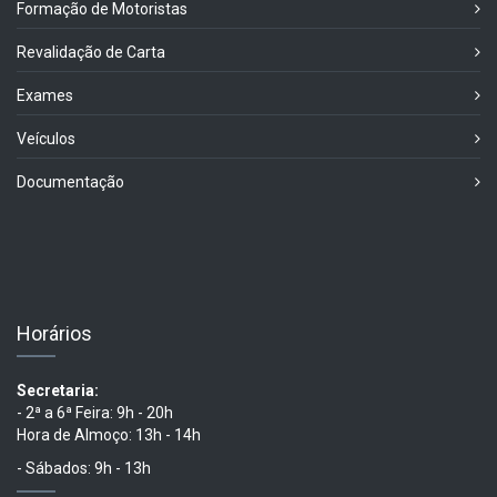
Formação de Motoristas
Revalidação de Carta
Exames
Veículos
Documentação
Horários
Secretaria:
- 2ª a 6ª Feira: 9h - 20h
Hora de Almoço: 13h - 14h
- Sábados: 9h - 13h