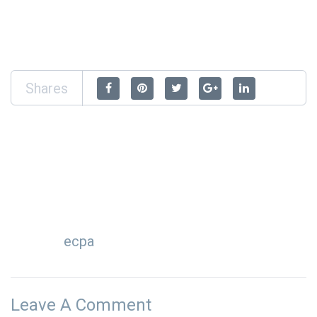
Shares
ecpa
Leave A Comment