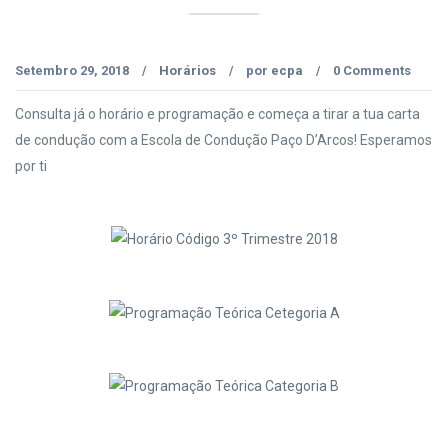
Setembro 29, 2018
Horários
por
ecpa
0 Comments
/
/
/
Consulta já o horário e programação e começa a tirar a tua carta
de condução com a Escola de Condução Paço D’Arcos! Esperamos
por ti