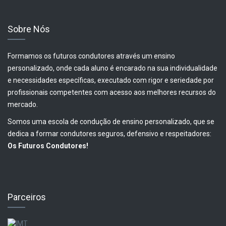
Sobre Nós
Formamos os futuros condutores através um ensino
personalizado, onde cada aluno é encarado na sua individualidade
e necessidades específicas, executado com rigor e seriedade por
profissionais competentes com acesso aos melhores recursos do
mercado.
Somos uma escola de condução de ensino personalizado, que se
dedica a formar condutores seguros, defensivo e respeitadores:
Os Futuros Condutores!
Parceiros