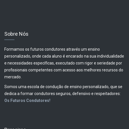
Sobre Nós
Formamos os futuros condutores através um ensino
personalizado, onde cada aluno é encarado na sua individualidade
e necessidades específicas, executado com rigor e seriedade por
profissionais competentes com acesso aos melhores recursos do
mercado.
Somos uma escola de condução de ensino personalizado, que se
dedica a formar condutores seguros, defensivo e respeitadores:
Os Futuros Condutores!