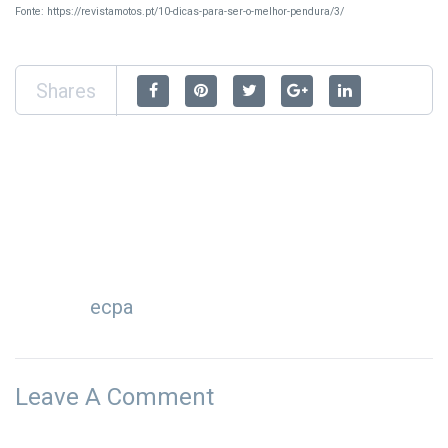
Fonte: https://revistamotos.pt/10-dicas-para-ser-o-melhor-pendura/3/
Shares
ecpa
Leave A Comment