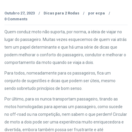
Outubro 27, 2023
Dicas para 2 Rodas
por
ecpa
/
/
/
0 Comments
Quem conduz moto não suporta, por norma, a ideia de viajar no
lugar do passageiro. Muitas vezes esquecemos de quem vai atrás
tem um papel determinante e que há uma série de dicas que
podem melhorar o conforto do passageiro, condutor e melhorar o
comportamento da moto quando se viaja a dois.
Para todos, nomeadamente para os passageiros, fica um
conjunto de sugestões e dicas que podem ser úteis, mesmo
sendo sobretudo princípios de bom senso.
Por último, para os nunca transportam passageiro, tirando as
motos homologadas para apenas um passageiro, como sucede
no off-road ou na competição, nem sabem o que perdem! Circular
de moto a dois pode ser uma experiência muito enriquecedora e
divertida, embora também possa ser frustrante e até