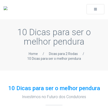
Toggle
navigati
10 Dicas para ser o
melhor pendura
Home
/
Dicas para 2 Rodas
/
10 Dicas para ser o melhor pendura
10 Dicas para ser o melhor pendura
Investimos no Futuro dos Condutores