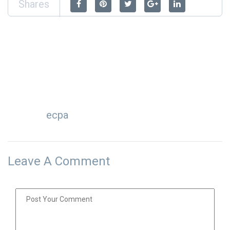
Shares
ecpa
Leave A Comment