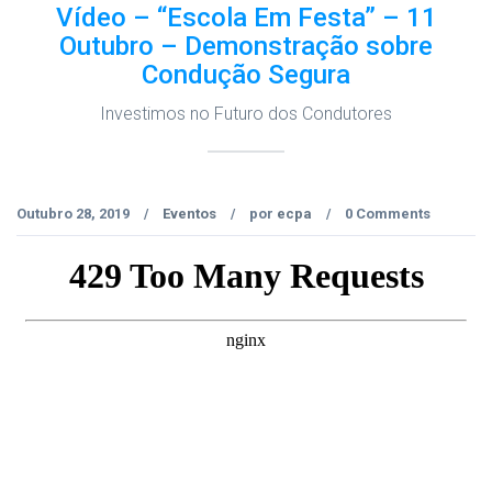
Vídeo – “Escola Em Festa” – 11
Outubro – Demonstração sobre
Condução Segura
Investimos no Futuro dos Condutores
Outubro 28, 2019
Eventos
por
ecpa
0 Comments
/
/
/