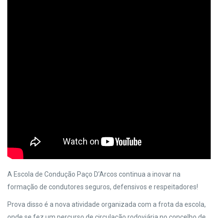
A Escola de Condução Paço D’Arcos continua a inovar na
formação de condutores seguros, defensivos e respeitadores!
Prova disso é a nova atividade organizada com a frota da escola,
onde se fez um percurso de circulação rodoviária no concelho de