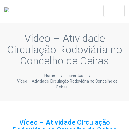
Toggle
navigati
Vídeo – Atividade
Circulação Rodoviária no
Concelho de Oeiras
Home
/
Eventos
/
Vídeo – Atividade Circulação Rodoviária no Concelho de
Oeiras
Vídeo – Atividade Circulação