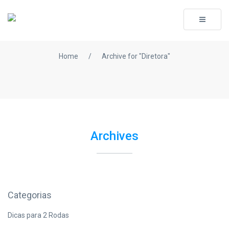
Toggle
navigati
Home
/
Archive for "Diretora"
Archives
Categorias
Dicas para 2 Rodas