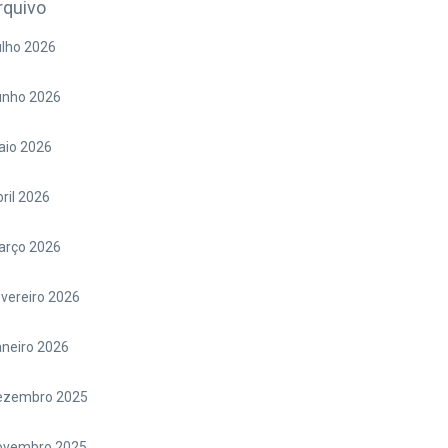
rquivo
lho 2026
unho 2026
aio 2026
ril 2026
arço 2026
vereiro 2026
neiro 2026
ezembro 2025
ovembro 2025