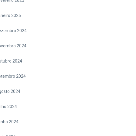
vereiro 2025
neiro 2025
ezembro 2024
ovembro 2024
utubro 2024
etembro 2024
gosto 2024
lho 2024
unho 2024