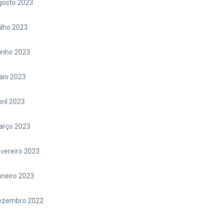
gosto 2023
lho 2023
unho 2023
aio 2023
ril 2023
arço 2023
vereiro 2023
neiro 2023
ezembro 2022