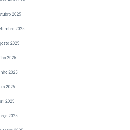
utubro 2025
etembro 2025
gosto 2025
lho 2025
unho 2025
aio 2025
ril 2025
arço 2025