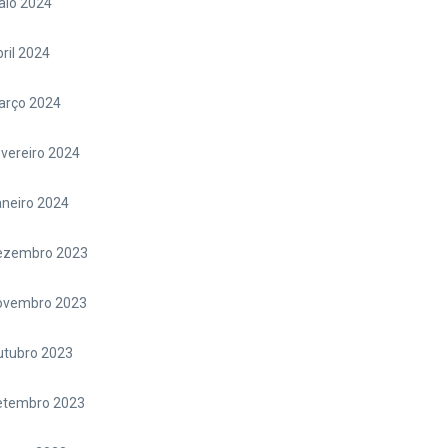
aio 2024
ril 2024
arço 2024
vereiro 2024
neiro 2024
ezembro 2023
ovembro 2023
utubro 2023
etembro 2023