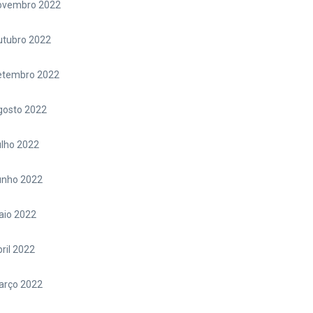
ovembro 2022
utubro 2022
etembro 2022
gosto 2022
lho 2022
unho 2022
aio 2022
ril 2022
arço 2022