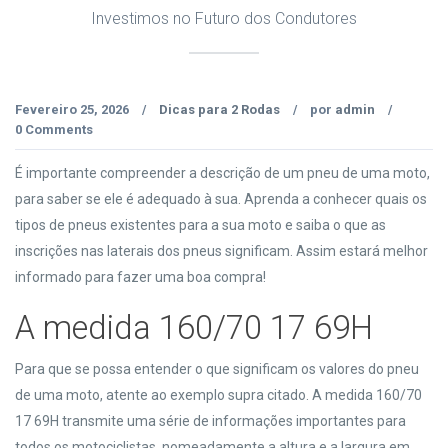
Investimos no Futuro dos Condutores
Fevereiro 25, 2026
Dicas para 2 Rodas
por
admin
/
/
/
0 Comments
É importante compreender a descrição de um pneu de uma moto,
para saber se ele é adequado à sua. Aprenda a conhecer quais os
tipos de pneus existentes para a sua moto e saiba o que as
inscrições nas laterais dos pneus significam. Assim estará melhor
informado para fazer uma boa compra!
A medida 160/70 17 69H
Para que se possa entender o que significam os valores do pneu
de uma moto, atente ao exemplo supra citado. A medida 160/70
17 69H transmite uma série de informações importantes para
todos os motociclistas, nomeadamente a altura e a largura em