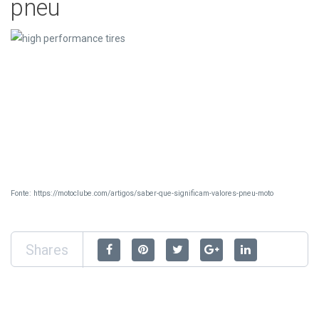
pneu
Fonte: https://motoclube.com/artigos/saber-que-significam-valores-pneu-moto
Shares