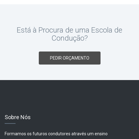
Está à Procura de uma Escola de
Condução?
PEDIR ORÇAMENTO
Sobre Nós
Formamos os futuros condutores através um ensino