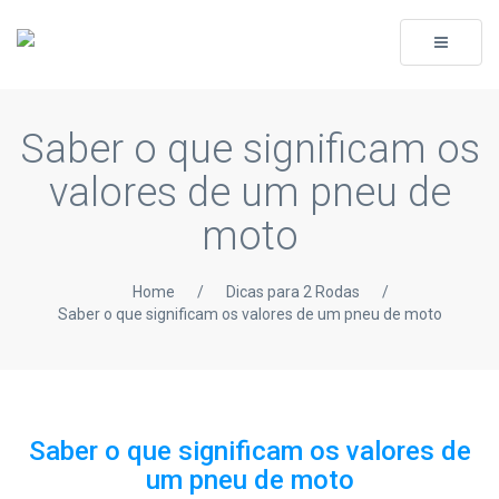
Toggle
navigati
Saber o que significam os
valores de um pneu de
moto
Home
/
Dicas para 2 Rodas
/
Saber o que significam os valores de um pneu de moto
Saber o que significam os valores de
um pneu de moto