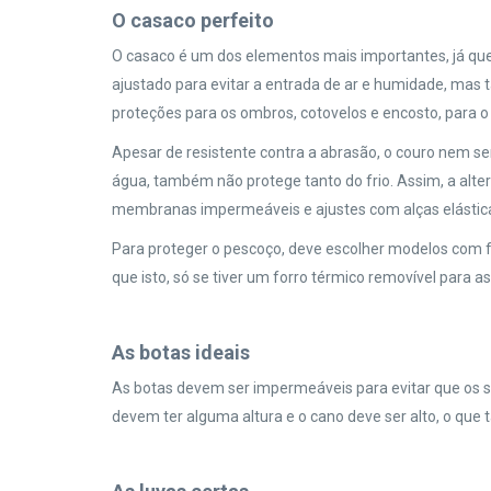
O casaco perfeito
O casaco é um dos elementos mais importantes, já que
ajustado para evitar a entrada de ar e humidade, mas
proteções para os ombros, cotovelos e encosto, para 
Apesar de resistente contra a abrasão, o couro nem se
água, também não protege tanto do frio. Assim, a alt
membranas impermeáveis e ajustes com alças elásticas
Para proteger o pescoço, deve escolher modelos com f
que isto, só se tiver um forro térmico removível para a
As botas ideais
As botas devem ser impermeáveis para evitar que os s
devem ter alguma altura e o cano deve ser alto, o que 