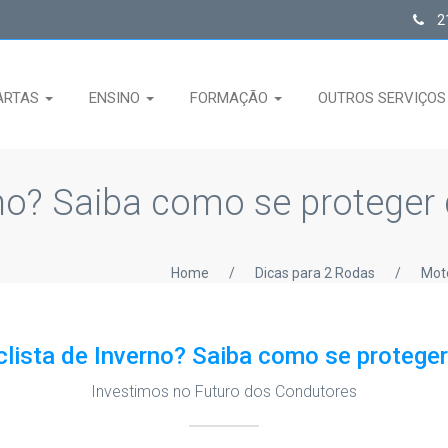
21
ARTAS
ENSINO
FORMAÇÃO
OUTROS SERVIÇO
no? Saiba como se proteger d
Home
/
Dicas para 2 Rodas
/
Moto
lista de Inverno? Saiba como se proteger 
Investimos no Futuro dos Condutores