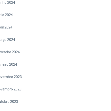
unho 2024
aio 2024
ril 2024
arço 2024
vereiro 2024
neiro 2024
ezembro 2023
ovembro 2023
utubro 2023