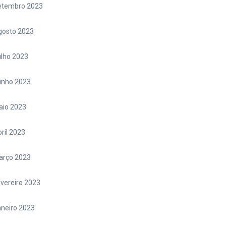
etembro 2023
gosto 2023
lho 2023
unho 2023
aio 2023
ril 2023
arço 2023
vereiro 2023
neiro 2023