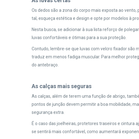
As luvas certas
Os dedos são a zona do corpo mais exposta ao vento, 
tal, esqueça estética e design e opte por modelos à pr
Nesta busca, se adicionar à sua lista reforço de pole
luvas confortáveis e ótimas para a sua proteção.
Contudo, lembre-se que luvas com velcro fixador são 
traduz em menos fadiga muscular. Para melhor protege
do antebraço.
As calças mais seguras
As calças, além de terem uma função de abrigo, també
pontos de junção devem permitir a boa mobilidade, ma
segurança extra.
É o caso das joelheiras, protetores traseiros e cintura 
se sentirá mais confortável, como aumentará expone