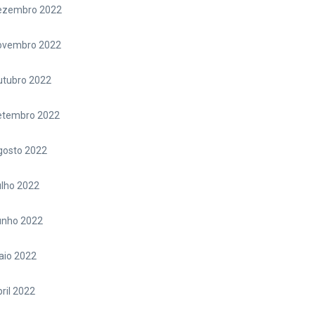
ezembro 2022
ovembro 2022
utubro 2022
etembro 2022
gosto 2022
lho 2022
unho 2022
aio 2022
ril 2022