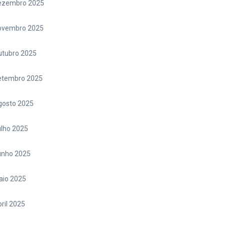
ezembro 2025
ovembro 2025
utubro 2025
etembro 2025
gosto 2025
lho 2025
unho 2025
aio 2025
ril 2025