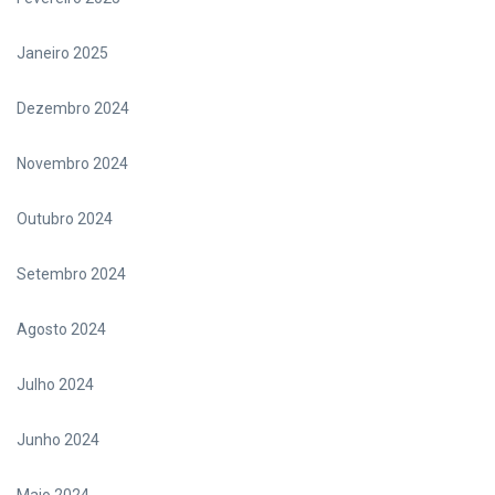
Janeiro 2025
Dezembro 2024
Novembro 2024
Outubro 2024
Setembro 2024
Agosto 2024
Julho 2024
Junho 2024