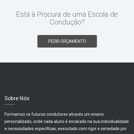
Está à Procura de uma Escola de
Condução?
PEDIR ORÇAMENTO
Sobre Nós
Formamos os futuros condutores através um ensino
personalizado, onde cada aluno é encarado na sua individualidade
e necessidades específicas, executado com rigor e seriedade por