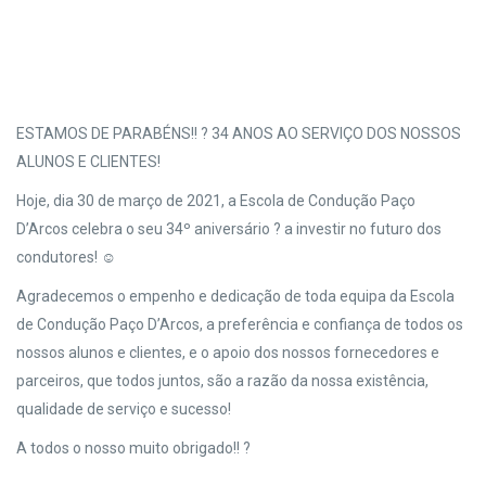
ESTAMOS DE PARABÉNS!! ? 34 ANOS AO SERVIÇO DOS NOSSOS
ALUNOS E CLIENTES!
Hoje, dia 30 de março de 2021, a Escola de Condução Paço
D’Arcos celebra o seu 34º aniversário
?
a investir no futuro dos
condutores!
☺️
Agradecemos o empenho e dedicação de toda equipa da Escola
de Condução Paço D’Arcos, a preferência e confiança de todos os
nossos alunos e clientes, e o apoio dos nossos fornecedores e
parceiros, que todos juntos, são a razão da nossa existência,
qualidade de serviço e sucesso!
A todos o nosso muito obrigado!!
?