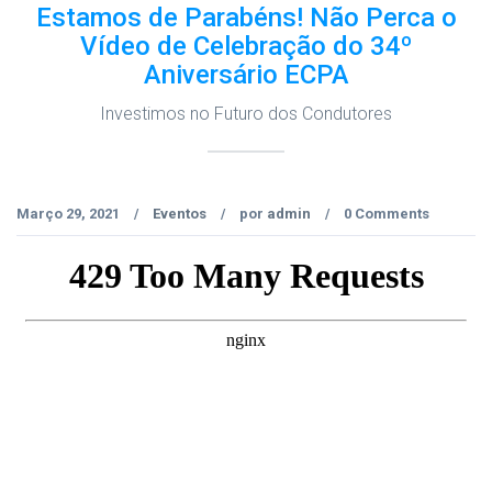
Estamos de Parabéns! Não Perca o
Vídeo de Celebração do 34º
Aniversário ECPA
Investimos no Futuro dos Condutores
Março 29, 2021
Eventos
por
admin
0 Comments
/
/
/