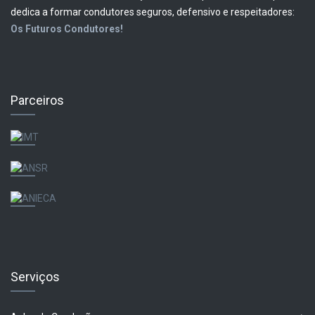
dedica a formar condutores seguros, defensivo e respeitadores:
Os Futuros Condutores!
Parceiros
Serviços