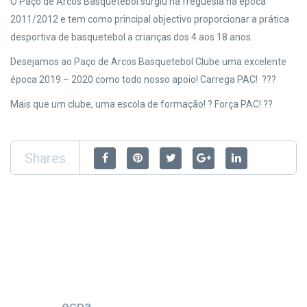
O Paço de Arcos Basquetebol surgiu na freguesia na época
2011/2012 e tem como principal objectivo proporcionar a prática
desportiva de basquetebol a crianças dos 4 aos 18 anos.
Desejamos ao Paço de Arcos Basquetebol Clube uma excelente
época 2019 – 2020 como todo nosso apoio! Carrega PAC! ???
Mais que um clube, uma escola de formação! ? Força PAC! ??
Shares
ecpa