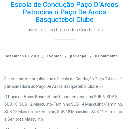
Escola de Condução Paço D’Arcos
Patrocina o Paço De Arcos
Basquetebol Clube
Investimos no Futuro dos Condutores
Dezembro 10, 2019
Eventos
por
ecpa
0 Comments
/
/
/
É com enorme orgulho que a Escola de Condução Paço D’Arcos é
patrocinadora do Paço De Arcos Basquetebol Clube. ??
O Paço de Arcos Basquetebol Clube tem equipas SUB 6, SUB 8,
SUB 10, SUB 12 Masculino/Feminino,SUB 14 Masculino/Feminino,
SUB 16 Masculino/Feminino, SUB 18 Masculino, SUB 19 Feminino
e Seniores Masculino.