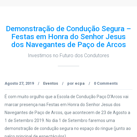
Demonstração de Condução Segura –
Festas em Honra do Senhor Jesus
dos Navegantes de Paço de Arcos
Investimos no Futuro dos Condutores
Agosto 27, 2019
Eventos
por
ecpa
0 Comments
/
/
/
É com muito orgulho que a Escola de Condução Paço D’Arcos vai
marcar presença nas Festas em Honra do Senhor Jesus dos
Navegantes de Paço de Arcos, que acontecem de 23 de Agosto a
1 de Setembro 2019. No dia 1 de Setembro faremos uma
demonstração de condução segura no espaço do ringue (junto ao
palco principal de espectáculos).