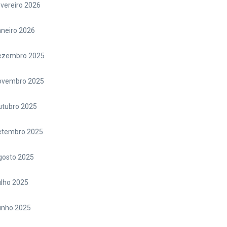
vereiro 2026
neiro 2026
ezembro 2025
ovembro 2025
utubro 2025
etembro 2025
gosto 2025
lho 2025
unho 2025