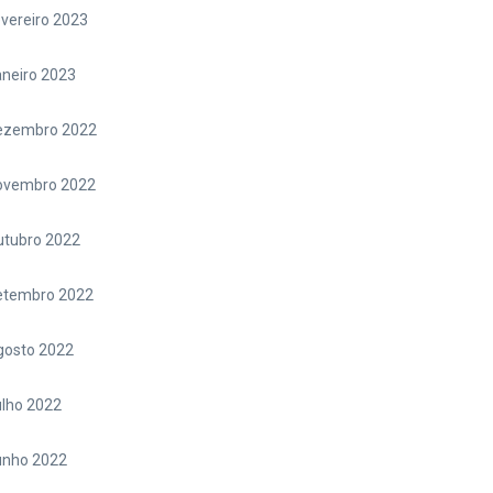
vereiro 2023
neiro 2023
ezembro 2022
ovembro 2022
utubro 2022
etembro 2022
gosto 2022
lho 2022
unho 2022