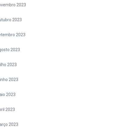
ovembro 2023
utubro 2023
etembro 2023
gosto 2023
lho 2023
unho 2023
aio 2023
ril 2023
arço 2023