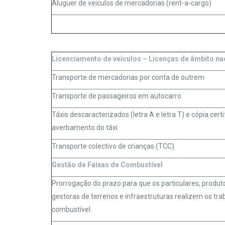
Aluguer de veiculos de mercadorias (rent-a-cargo)
Licenciamento de veículos – Licenças de âmbito na
Transporte de mercadorias por conta de outrem
Transporte de passageiros em autocarro
Táxis descaracterizados (letra A e letra T) e cópia cert
averbamento do táxi
Transporte colectivo de crianças (TCC)
G
estão de Faixas de Combustível
Prorrogação do prazo para que os particulares, produto
gestoras de terrenos e infraestruturas realizem os tr
combustível.