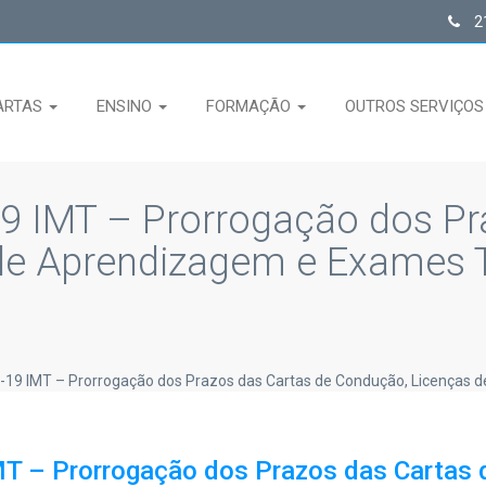
21
ARTAS
ENSINO
FORMAÇÃO
OUTROS SERVIÇO
 IMT – Prorrogação dos Pra
e Aprendizagem e Exames T
19 IMT – Prorrogação dos Prazos das Cartas de Condução, Licenças 
 – Prorrogação dos Prazos das Cartas 