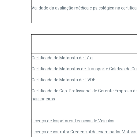
Validade da avaliação médica e psicológica na certifi
Certificado de Motorista de Táxi
Certificado de Motoristas de Transporte Coletivo de Cr
Certificado de Motorista de TVDE
Certificado de Cap. Profissional de Gerente Empresa d
passageiros
L
icença de Inspetores Técnicos de Veículos
L
icença de instrutor
Credencial de examinador
Motoris