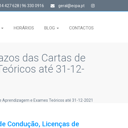
4 427 628 | 96 330 0916
geral@ecpa.pt
S
HORÁRIOS
BLOG
CONTACTOS
zos das Cartas de
eóricos até 31-12-
de Aprendizagem e Exames Teóricos até 31-12-2021
de Condução, Licenças de