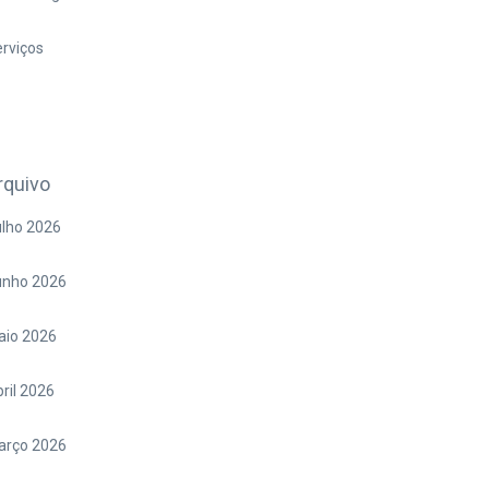
rviços
rquivo
lho 2026
unho 2026
aio 2026
ril 2026
arço 2026