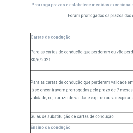
P
rorroga prazos e estabelece medidas excecionai
Foram prorrogados os prazos dos
Cartas de condução
Para as cartas de condução que perderam ou vão perd
30/6/2021
Para as cartas de condução que perderam validade en
já se encontravam prorrogadas pelo prazo de 7 meses 
validade, cujo prazo de validade expirou ou vai expira
Guias de substituição de cartas de condução
E
nsino da condução