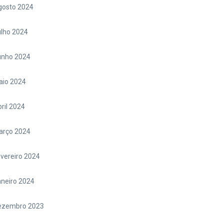
gosto 2024
lho 2024
unho 2024
aio 2024
ril 2024
arço 2024
vereiro 2024
neiro 2024
ezembro 2023