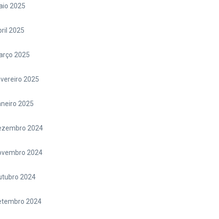
aio 2025
ril 2025
arço 2025
vereiro 2025
neiro 2025
ezembro 2024
ovembro 2024
utubro 2024
etembro 2024