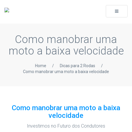
Toggle
navigati
Como manobrar uma
moto a baixa velocidade
Home
/
Dicas para 2 Rodas
/
Como manobrar uma moto a baixa velocidade
Como manobrar uma moto a baixa
velocidade
Investimos no Futuro dos Condutores