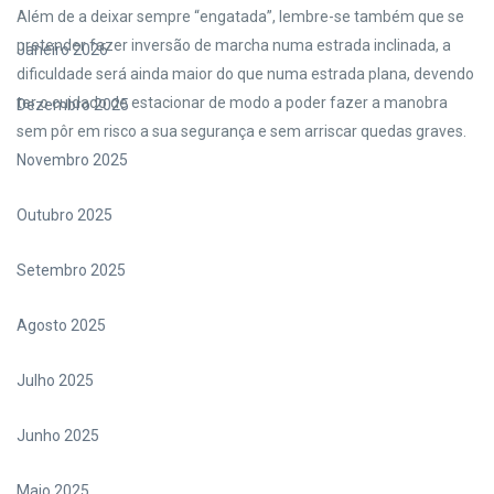
Além de a deixar sempre “engatada”, lembre-se também que se
pretender fazer inversão de marcha numa estrada inclinada, a
Janeiro 2026
dificuldade será ainda maior do que numa estrada plana, devendo
ter o cuidado de estacionar de modo a poder fazer a manobra
Dezembro 2025
sem pôr em risco a sua segurança e sem arriscar quedas graves.
Novembro 2025
Outubro 2025
Setembro 2025
Agosto 2025
Julho 2025
Junho 2025
Maio 2025