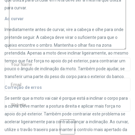
que utiliza para circular em reta deve ser a mesma que utiliza
para curvar.
Ao curvar
Imediatamente antes de curvar, vire a cabeça e olhe para onde
pretende seguir. A cabeça deve virar o suficiente para que o
queixo encontre o ombro. Mantenha o olhar fixo na zona
pretendida. Apenas a moto deve inclinar ligeiramente, ao mesmo
tempo que faz força no apoio do pé exterior, para contrariar um
pouco o ângulo de inclinação da moto. Também pode ajudar, se
transferir uma parte do peso do corpo para o exterior do banco.
Correção de erros
Se sentir que a moto vai cair é porque está a inclinar o corpo para
a curva. Deve manter a postura direita e aplicar mais força no
apoio do pé exterior. Também pode contrariar este problema se
acelerar ligeiramente para contrabalançar a inclinação. Ao curvar,
utilize o travão traseiro para manter o controlo mais apertado da