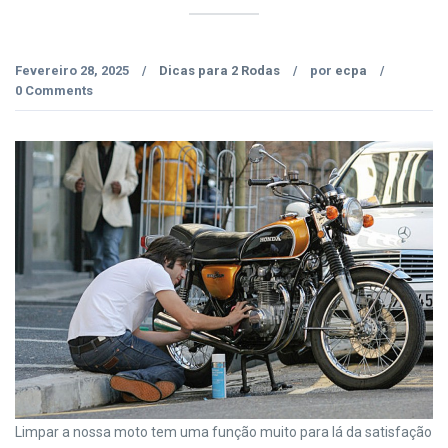
Fevereiro 28, 2025
Dicas para 2 Rodas
por
ecpa
/
/
/
0 Comments
Limpar a nossa moto tem uma função muito para lá da satisfação