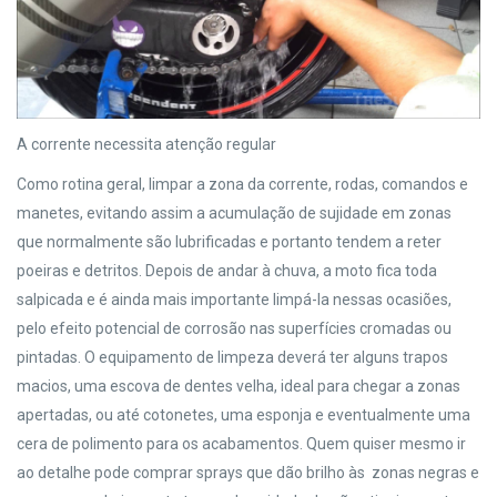
A corrente necessita atenção regular
Como rotina geral, limpar a zona da corrente, rodas, comandos e
manetes, evitando assim a acumulação de sujidade em zonas
que normalmente são lubrificadas e portanto tendem a reter
poeiras e detritos. Depois de andar à chuva, a moto fica toda
salpicada e é ainda mais importante limpá-la nessas ocasiões,
pelo efeito potencial de corrosão nas superfícies cromadas ou
pintadas. O equipamento de limpeza deverá ter alguns trapos
macios, uma escova de dentes velha, ideal para chegar a zonas
apertadas, ou até cotonetes, uma esponja e eventualmente uma
cera de polimento para os acabamentos. Quem quiser mesmo ir
ao detalhe pode comprar sprays que dão brilho às zonas negras e