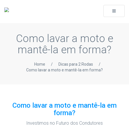
Toggle
navigati
Como lavar a moto e
mantê-la em forma?
Home
/
Dicas para 2 Rodas
/
Como lavar a moto e mantê-la em forma?
Como lavar a moto e mantê-la em
forma?
Investimos no Futuro dos Condutores