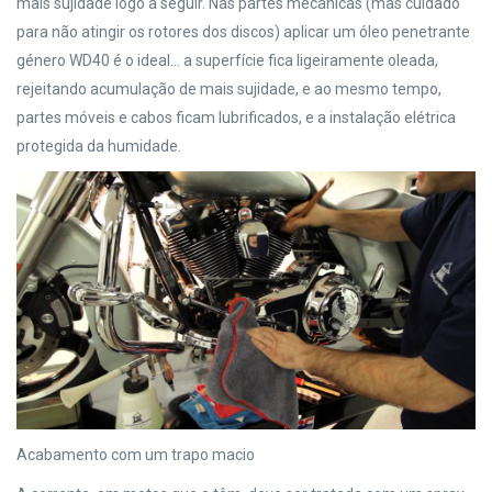
mais sujidade logo a seguir. Nas partes mecânicas (mas cuidado
para não atingir os rotores dos discos) aplicar um óleo penetrante
género WD40 é o ideal… a superfície fica ligeiramente oleada,
rejeitando acumulação de mais sujidade, e ao mesmo tempo,
partes móveis e cabos ficam lubrificados, e a instalação elétrica
protegida da humidade.
Acabamento com um trapo macio