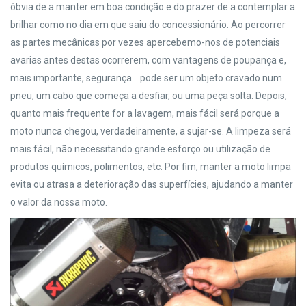
óbvia de a manter em boa condição e do prazer de a contemplar a
brilhar como no dia em que saiu do concessionário. Ao percorrer
as partes mecânicas por vezes apercebemo-nos de potenciais
avarias antes destas ocorrerem, com vantagens de poupança e,
mais importante, segurança… pode ser um objeto cravado num
pneu, um cabo que começa a desfiar, ou uma peça solta. Depois,
quanto mais frequente for a lavagem, mais fácil será porque a
moto nunca chegou, verdadeiramente, a sujar-se. A limpeza será
mais fácil, não necessitando grande esforço ou utilização de
produtos químicos, polimentos, etc. Por fim, manter a moto limpa
evita ou atrasa a deterioração das superfícies, ajudando a manter
o valor da nossa moto.