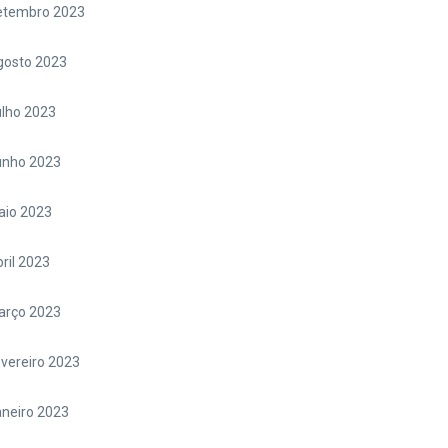
etembro 2023
gosto 2023
lho 2023
unho 2023
aio 2023
ril 2023
arço 2023
vereiro 2023
neiro 2023