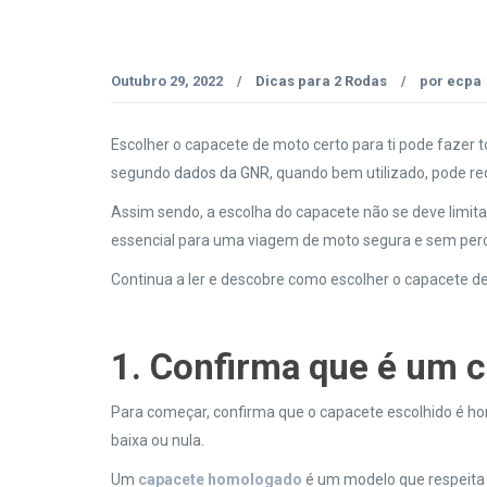
Outubro 29, 2022
Dicas para 2 Rodas
por
ecpa
/
/
Escolher o capacete de moto certo para ti pode fazer 
segundo
dados da GNR
, quando bem utilizado, pode re
Assim sendo, a escolha do capacete não se deve limitar
essencial para uma viagem de moto segura e sem perca
Continua a ler e descobre como escolher o capacete de
1. Confirma que é um 
Para começar, confirma que o capacete escolhido é h
baixa ou nula.
Um
capacete homologado
é um modelo que respeita a