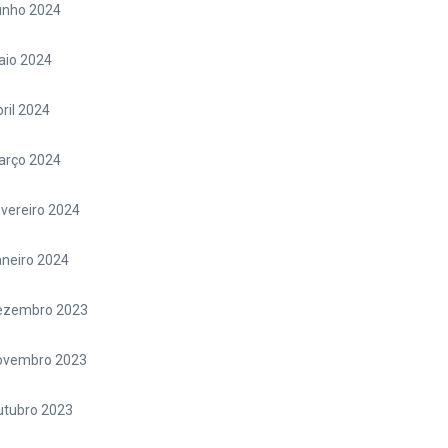
unho 2024
aio 2024
ril 2024
arço 2024
vereiro 2024
neiro 2024
ezembro 2023
ovembro 2023
utubro 2023