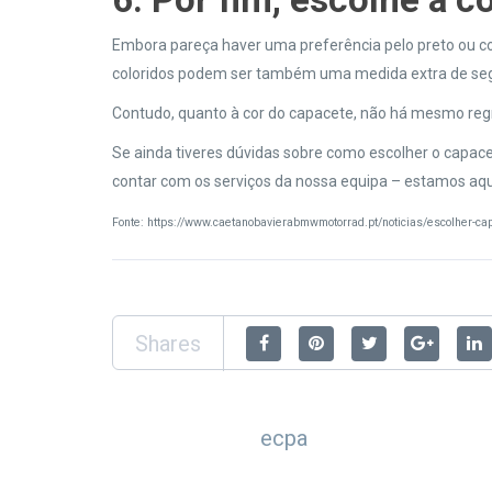
Embora pareça haver uma preferência pelo preto ou cor
coloridos podem ser também uma medida extra de segur
Contudo, quanto à cor do capacete, não há mesmo reg
Se ainda tiveres dúvidas sobre como escolher o capac
contar com os serviços da nossa equipa – estamos aqui
Fonte: https://www.caetanobavierabmwmotorrad.pt/noticias/escolher-ca
Shares
ecpa