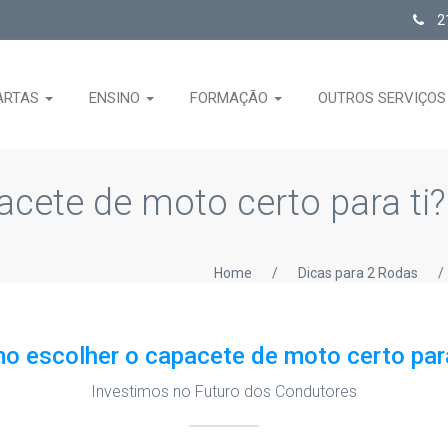
21
ARTAS
ENSINO
FORMAÇÃO
OUTROS SERVIÇO
cete de moto certo para ti?
Home
/
Dicas para 2 Rodas
/
o escolher o capacete de moto certo para
Investimos no Futuro dos Condutores