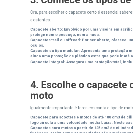
Ora, para escolher o capacete certo é essencial saber
existentes:
Capacete aberto:
Envolvido por uma viseira em acrílic
protege nem o pescoço, nem a nuca.
Capacetes trail ou offroad:
Por ser aberto, oferece um
óculos.
Capacete do tipo modular:
Apresenta uma proteção ma
ainda uma proteção de plástico extra que pode ir até 
Capacete integral:
Assegura uma proteção total, inclu
4. Escolhe o capacete c
moto
Igualmente importante é teres em conta o tipo de mo
Capacete para scooters e motos de até 100 cm3 de cil
logo circula a uma velocidade média baixa. Neste ca
Capacetes para motos a partir de 125 cm3 de cilindrad