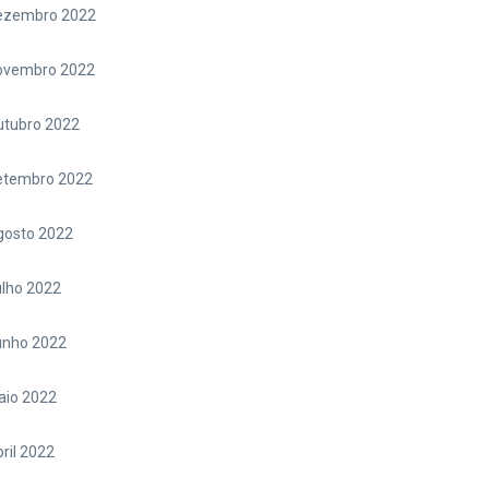
ezembro 2022
ovembro 2022
utubro 2022
etembro 2022
gosto 2022
lho 2022
unho 2022
aio 2022
ril 2022