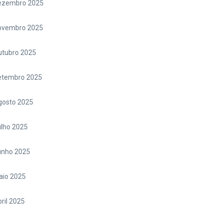
ezembro 2025
ovembro 2025
utubro 2025
etembro 2025
gosto 2025
lho 2025
unho 2025
aio 2025
ril 2025