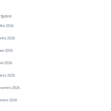
rquivo
lho 2026
unho 2026
aio 2026
ril 2026
arço 2026
vereiro 2026
neiro 2026