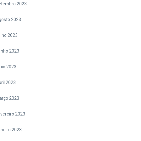
etembro 2023
gosto 2023
lho 2023
unho 2023
aio 2023
ril 2023
arço 2023
vereiro 2023
neiro 2023