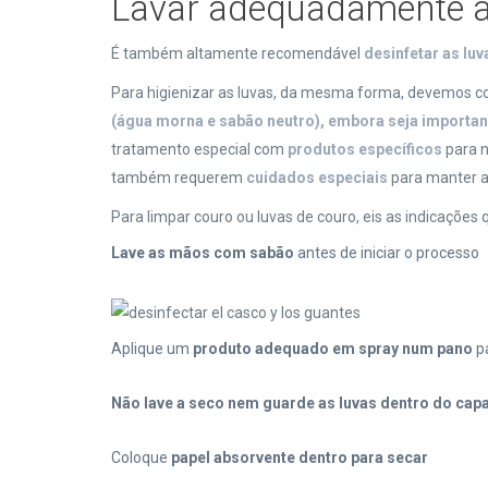
Lavar adequadamente a
É também altamente recomendável
desinfetar as luv
Para higienizar as luvas, da mesma forma, devemos 
(água morna e sabão neutro), embora seja importan
tratamento especial com
produtos específicos
para 
também requerem
cuidados especiais
para manter a
Para limpar couro ou luvas de couro, eis as indicações
Lave as mãos com sabão
antes de iniciar o processo
Aplique um
produto adequado em spray num pano
pa
Não lave a seco nem guarde as luvas dentro do cap
Coloque
papel absorvente dentro para secar