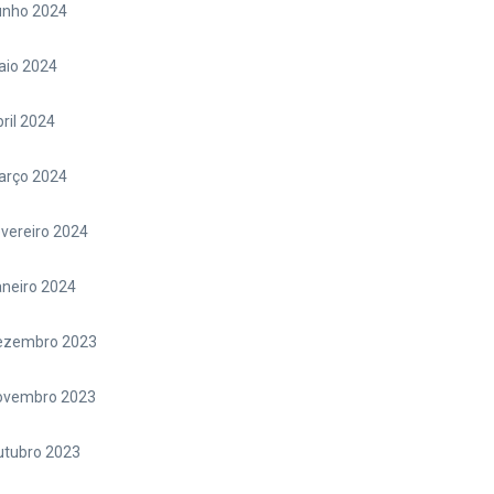
unho 2024
aio 2024
ril 2024
arço 2024
vereiro 2024
neiro 2024
ezembro 2023
ovembro 2023
utubro 2023