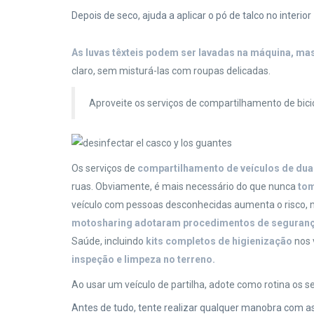
Depois de seco, ajuda a aplicar o pó de talco no interior
As luvas têxteis podem ser lavadas na máquina, m
claro, sem misturá-las com roupas delicadas.
Aproveite os serviços de compartilhamento de bi
Os serviços de
compartilhamento de veículos de duas
ruas. Obviamente, é mais necessário do que nunca
to
veículo com pessoas desconhecidas aumenta o risco, m
motosharing adotaram procedimentos de seguranç
Saúde, incluindo
kits completos de higienização
nos 
inspeção e limpeza no terreno.
Ao usar um veículo de partilha, adote como rotina os 
Antes de tudo, tente realizar qualquer manobra com a