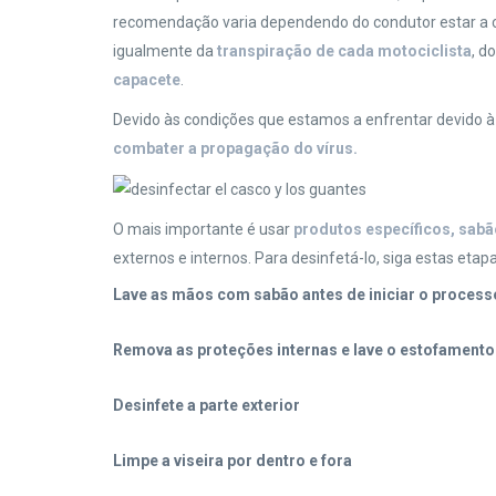
recomendação varia dependendo do condutor estar a 
igualmente da
transpiração de cada motociclista
, d
capacete
.
Devido às condições que estamos a enfrentar devido 
combater a propagação do vírus.
O mais importante é usar
produtos específicos, sabã
externos e internos. Para desinfetá-lo, siga estas etapa
Lave as mãos com sabão antes de iniciar o process
Remova as proteções internas e lave o estofamento
Desinfete a parte exterior
Limpe a viseira por dentro e fora