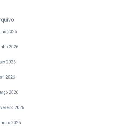
rquivo
lho 2026
unho 2026
aio 2026
ril 2026
arço 2026
vereiro 2026
neiro 2026