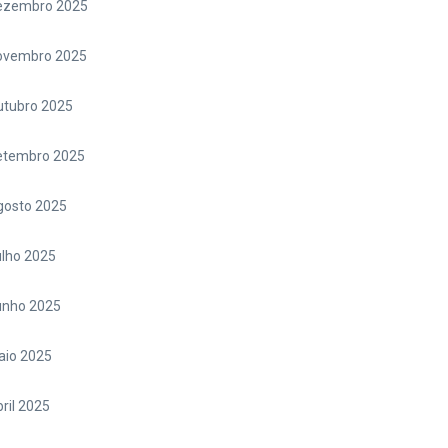
ezembro 2025
ovembro 2025
utubro 2025
etembro 2025
gosto 2025
lho 2025
unho 2025
aio 2025
ril 2025