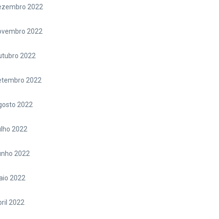
ezembro 2022
ovembro 2022
utubro 2022
etembro 2022
gosto 2022
lho 2022
unho 2022
aio 2022
ril 2022