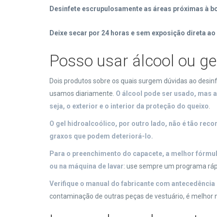
Desinfete escrupulosamente as áreas próximas à b
Deixe secar por 24 horas e sem exposição direta ao
Posso usar álcool ou ge
Dois produtos sobre os quais surgem dúvidas ao desin
usamos diariamente.
O álcool pode ser usado, mas a
seja, o exterior e o interior da proteção do queixo
.
O gel hidroalcoólico, por outro lado, não é tão r
graxos que podem deteriorá-lo.
Para o preenchimento do capacete, a melhor fórmu
ou na máquina de lavar
: use sempre um programa rá
Verifique o manual do fabricante com antecedência
contaminação de outras peças de vestuário, é melhor 