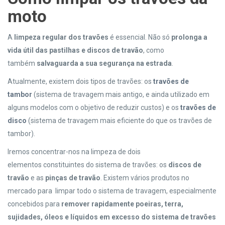
moto
A
limpeza
regular
dos travões
é essencial. Não só
prolonga a
vida útil das pastilhas e discos de travão
, como
também
salvaguarda a sua segurança na estrada
.
Atualmente, existem dois tipos de travões: os
travões de
tambor
(sistema de travagem mais antigo, e ainda utilizado em
alguns modelos com o objetivo de reduzir custos) e os
travões de
disco
(sistema de travagem mais eficiente do que os travões de
tambor).
Iremos concentrar-nos na limpeza de dois
elementos constituintes do sistema de travões: os
discos de
travão
e as
pinças de travão
. Existem vários produtos no
mercado para limpar todo o sistema de travagem, especialmente
concebidos para
remover rapidamente poeiras, terra,
sujidades, óleos e líquidos em excesso do sistema de travões