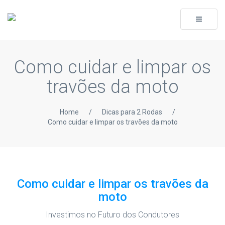
Toggle
navigati
Como cuidar e limpar os
travões da moto
Home
/
Dicas para 2 Rodas
/
Como cuidar e limpar os travões da moto
Como cuidar e limpar os travões da
moto
Investimos no Futuro dos Condutores