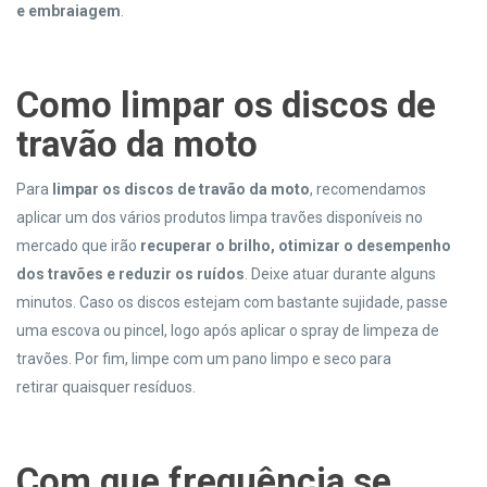
e embraiagem
.
Como l
impar os discos de
travão
da moto
Para
limpar os discos de travão
da moto
, recomendamos
aplicar um dos vários produtos limpa travões disponíveis no
mercado que irão
recuperar o brilho, otimizar o desempenho
dos travões e reduzir os
ruídos
. Deixe atuar durante alguns
minutos. Caso os discos estejam com bastante sujidade, passe
uma escova ou pincel, logo após aplicar o spray de limpeza de
travões. Por fim, limpe com um pano limpo e seco para
retirar quaisquer resíduos.
Com que frequência se