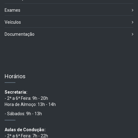
Exames
Veículos
Documentação
Horários
Secretaria:
- 2ª a 6ª Feira: 9h - 20h
Hora de Almoço: 13h - 14h
- Sábados: 9h - 13h
Aulas de Condução:
- 2ª a 6ª Feira: 7h - 22h