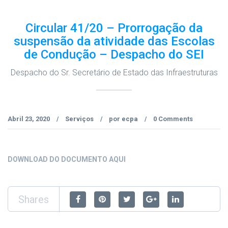
Circular 41/20 – Prorrogação da
suspensão da atividade das Escolas
de Condução – Despacho do SEI
Despacho do Sr. Secretário de Estado das Infraestruturas
Abril 23, 2020
Serviços
por
ecpa
0 Comments
/
/
/
DOWNLOAD DO DOCUMENTO AQUI
Shares