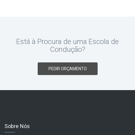
Está à Procura de uma Escola de
Condução?
PEDIR ORÇAMENTO
Sobre Nós