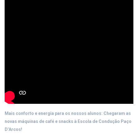
Mais conforto e energia para os nossos alunos: Chegaram as
novas máquinas de café e snacks à Escola de Condução Paço
D’Arcos!