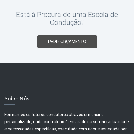
Está à Procura de uma Escola de
Condução?
PEDIR ORÇAMENTO
Sobre Nós
Formamos os futuros condutores através um ensino
personalizado, onde cada aluno é encarado na sua individualidade
e necessidades específicas, executado com rigor e seriedade por