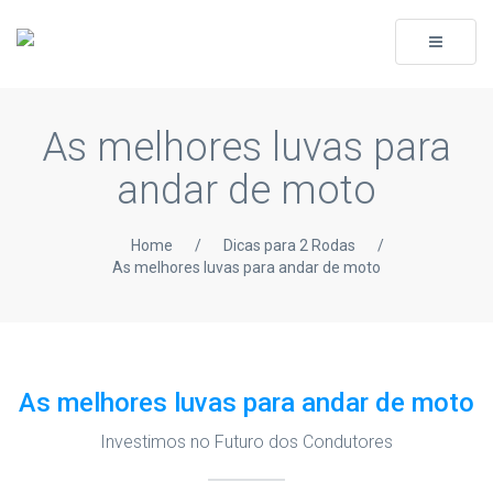
Toggle
navigati
As melhores luvas para
andar de moto
Home
/
Dicas para 2 Rodas
/
As melhores luvas para andar de moto
As melhores luvas para andar de moto
Investimos no Futuro dos Condutores