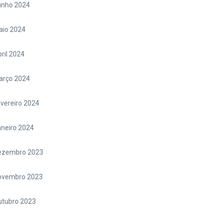
unho 2024
aio 2024
ril 2024
arço 2024
vereiro 2024
neiro 2024
ezembro 2023
ovembro 2023
utubro 2023