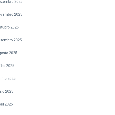
ezembro 2025
ovembro 2025
utubro 2025
etembro 2025
gosto 2025
lho 2025
unho 2025
aio 2025
ril 2025