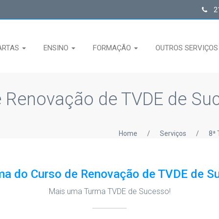
21
ARTAS
ENSINO
FORMAÇÃO
OUTROS SERVIÇO
e Renovação de TVDE de Suc
Home
/
Serviços
/
8ª 
ma do Curso de Renovação de TVDE de S
Mais uma Turma TVDE de Sucesso!