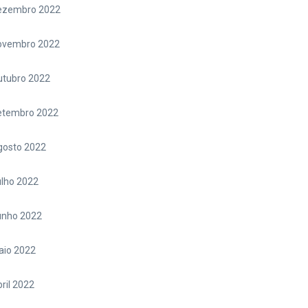
ezembro 2022
ovembro 2022
utubro 2022
etembro 2022
gosto 2022
lho 2022
unho 2022
aio 2022
ril 2022