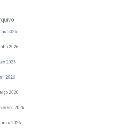
rquivo
lho 2026
unho 2026
aio 2026
ril 2026
arço 2026
vereiro 2026
neiro 2026