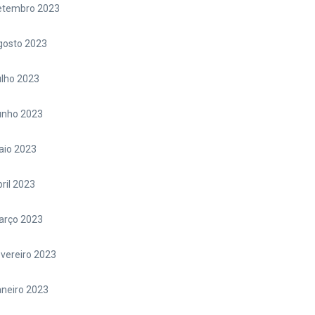
etembro 2023
gosto 2023
lho 2023
unho 2023
aio 2023
ril 2023
arço 2023
vereiro 2023
neiro 2023