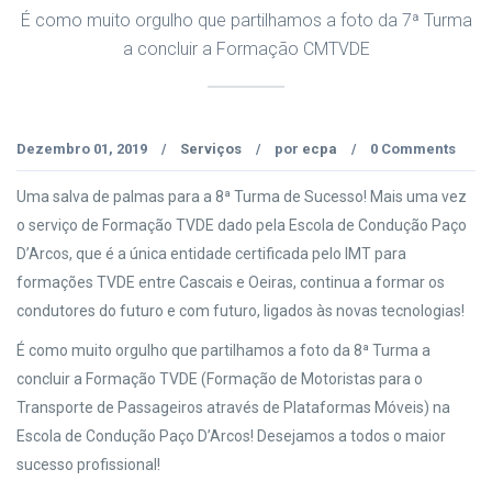
É como muito orgulho que partilhamos a foto da 7ª Turma
a concluir a Formação CMTVDE
Dezembro 01, 2019
Serviços
por
ecpa
0 Comments
/
/
/
Uma salva de palmas para a 8ª Turma de Sucesso! Mais uma vez
o serviço de Formação TVDE dado pela Escola de Condução Paço
D’Arcos, que é a única entidade certificada pelo IMT para
formações TVDE entre Cascais e Oeiras, continua a formar os
condutores do futuro e com futuro, ligados às novas tecnologias!
É como muito orgulho que partilhamos a foto da 8ª Turma a
concluir a Formação TVDE (Formação de Motoristas para o
Transporte de Passageiros através de Plataformas Móveis) na
Escola de Condução Paço D’Arcos! Desejamos a todos o maior
sucesso profissional!