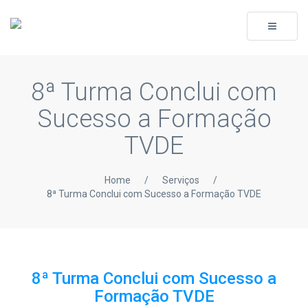
Toggle
navigati
8ª Turma Conclui com
Sucesso a Formação
TVDE
Home
/
Serviços
/
8ª Turma Conclui com Sucesso a Formação TVDE
8ª Turma Conclui com Sucesso a
Formação TVDE