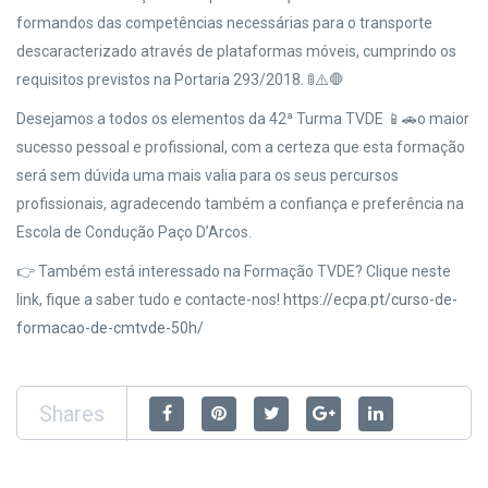
formandos das competências necessárias para o transporte
descaracterizado através de plataformas móveis, cumprindo os
requisitos previstos na Portaria 293/2018. 🚦⚠️🛑⁠
Desejamos a todos os elementos da 42ª Turma TVDE 📱⁠🚗o maior
sucesso pessoal e profissional, com a certeza que esta formação
será sem dúvida uma mais valia para os seus percursos
profissionais, agradecendo também a confiança e preferência na
Escola de Condução Paço D’Arcos.
👉 Também está interessado na Formação TVDE? Clique neste
link, fique a saber tudo e contacte-nos!
https://ecpa.pt/curso-de-
formacao-de-cmtvde-50h/
Shares