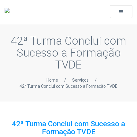
Toggle
navigati
42ª Turma Conclui com
Sucesso a Formação
TVDE
Home
/
Serviços
/
42ª Turma Conclui com Sucesso a Formação TVDE
42ª Turma Conclui com Sucesso a
Formação TVDE