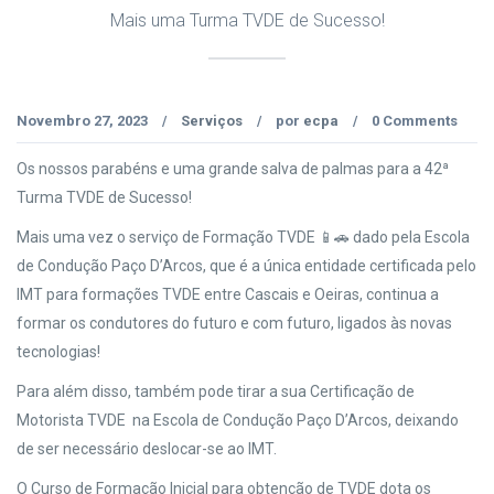
Mais uma Turma TVDE de Sucesso!
Novembro 27, 2023
Serviços
por
ecpa
0 Comments
/
/
/
Os nossos parabéns e uma grande salva de palmas para a 42ª
Turma TVDE de Sucesso!
Mais uma vez o serviço de Formação TVDE 📱🚗 dado pela Escola
de Condução Paço D’Arcos, que é a única entidade certificada pelo
IMT para formações TVDE entre Cascais e Oeiras, continua a
formar os condutores do futuro e com futuro, ligados às novas
tecnologias!
Para além disso, também pode tirar a sua Certificação de
Motorista TVDE na Escola de Condução Paço D’Arcos, deixando
de ser necessário deslocar-se ao IMT.
O Curso de Formação Inicial para obtenção de TVDE dota os