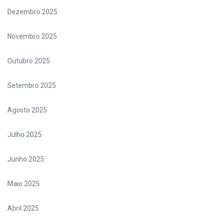
Dezembro 2025
Novembro 2025
Outubro 2025
Setembro 2025
Agosto 2025
Julho 2025
Junho 2025
Maio 2025
Abril 2025