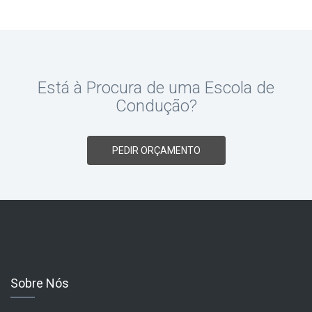
Está à Procura de uma Escola de
Condução?
PEDIR ORÇAMENTO
Sobre Nós