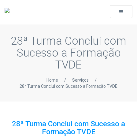
Toggle
navigati
28ª Turma Conclui com
Sucesso a Formação
TVDE
Home
/
Serviços
/
28ª Turma Conclui com Sucesso a Formação TVDE
28ª Turma Conclui com Sucesso a
Formação TVDE