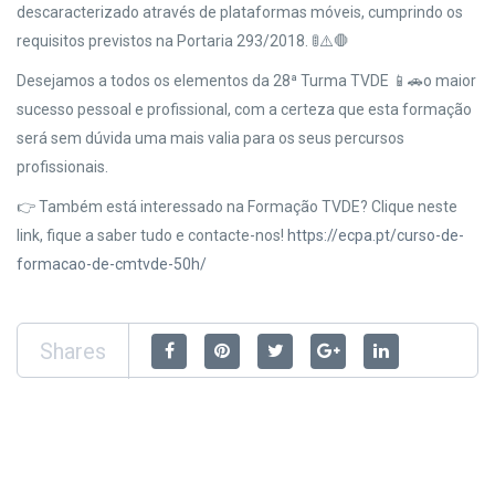
descaracterizado através de plataformas móveis, cumprindo os
requisitos previstos na Portaria 293/2018. 🚦⚠️🛑⁠
Desejamos a todos os elementos da 28ª Turma TVDE 📱⁠🚗o maior
sucesso pessoal e profissional, com a certeza que esta formação
será sem dúvida uma mais valia para os seus percursos
profissionais.
👉 Também está interessado na Formação TVDE? Clique neste
link, fique a saber tudo e contacte-nos!
https://ecpa.pt/curso-de-
formacao-de-cmtvde-50h/
Shares