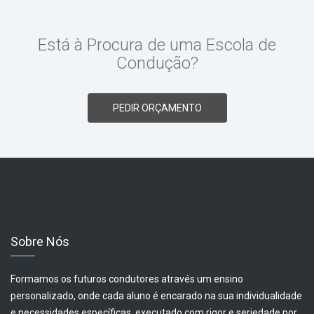
Está à Procura de uma Escola de
Condução?
PEDIR ORÇAMENTO
Sobre Nós
Formamos os futuros condutores através um ensino
personalizado, onde cada aluno é encarado na sua individualidade
e necessidades específicas, executado com rigor e seriedade por