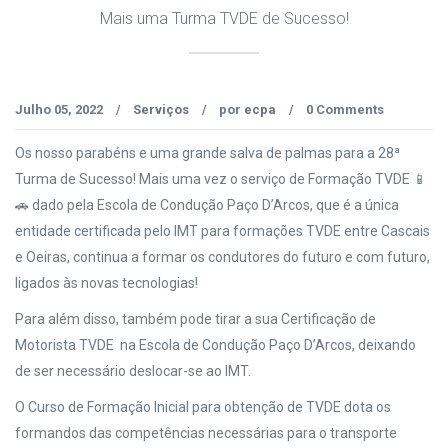
Mais uma Turma TVDE de Sucesso!
Julho 05, 2022
Serviços
por
ecpa
0 Comments
/
/
/
Os nosso parabéns e uma grande salva de palmas para a 28ª
Turma de Sucesso! Mais uma vez o serviço de Formação TVDE 📱
🚗 dado pela Escola de Condução Paço D’Arcos, que é a única
entidade certificada pelo IMT para formações TVDE entre Cascais
e Oeiras, continua a formar os condutores do futuro e com futuro,
ligados às novas tecnologias!
Para além disso, também pode tirar a sua Certificação de
Motorista TVDE na Escola de Condução Paço D’Arcos, deixando
de ser necessário deslocar-se ao IMT.
O Curso de Formação Inicial para obtenção de TVDE dota os
formandos das competências necessárias para o transporte