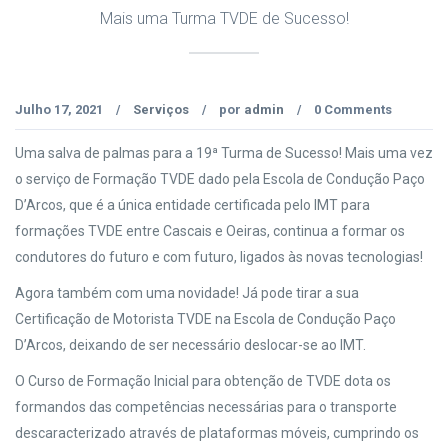
Mais uma Turma TVDE de Sucesso!
Julho 17, 2021
Serviços
por
admin
0 Comments
/
/
/
Uma salva de palmas para a 19ª Turma de Sucesso! Mais uma vez
o serviço de Formação TVDE dado pela Escola de Condução Paço
D’Arcos, que é a única entidade certificada pelo IMT para
formações TVDE entre Cascais e Oeiras, continua a formar os
condutores do futuro e com futuro, ligados às novas tecnologias!
Agora também com uma novidade! Já pode tirar a sua
Certificação de Motorista TVDE na Escola de Condução Paço
D’Arcos, deixando de ser necessário deslocar-se ao IMT.
O Curso de Formação Inicial para obtenção de TVDE dota os
formandos das competências necessárias para o transporte
descaracterizado através de plataformas móveis, cumprindo os