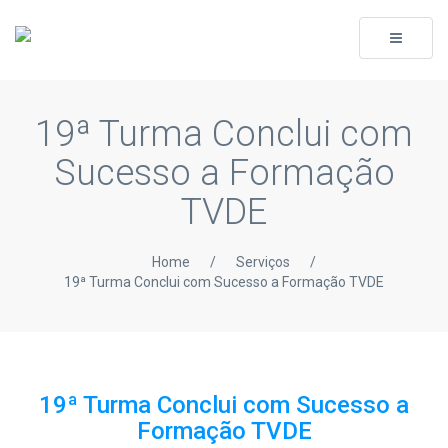
Toggle
navigati
19ª Turma Conclui com
Sucesso a Formação
TVDE
Home
/
Serviços
/
19ª Turma Conclui com Sucesso a Formação TVDE
19ª Turma Conclui com Sucesso a
Formação TVDE