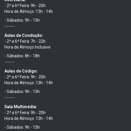
- 2ª a 6ª Feira: 9h - 20h
Hora de Almoço: 13h - 14h
- Sábados: 9h - 13h
Aulas de Condução:
- 2ª a 6ª Feira: 7h - 22h
Hora de Almoço Inclusive
- Sábados: 8h - 18h
Aulas de Código:
- 2ª a 6ª Feira: 9h - 20h
Hora de Almoço: 13h - 14h
- Sábados: 9h - 13h
Sala Multimédia:
- 2ª a 6ª Feira: 9h - 20h
Hora de Almoço: 13h - 14h
- Sábados: 9h - 13h