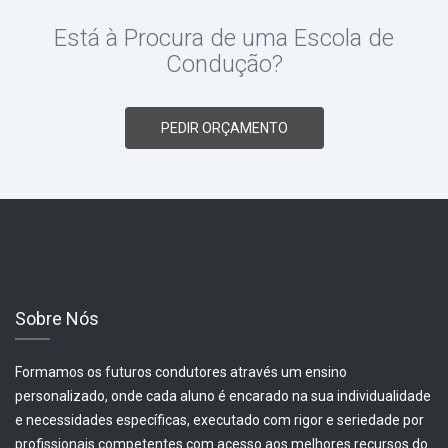
Está à Procura de uma Escola de
Condução?
PEDIR ORÇAMENTO
Sobre Nós
Formamos os futuros condutores através um ensino
personalizado, onde cada aluno é encarado na sua individualidade
e necessidades específicas, executado com rigor e seriedade por
profissionais competentes com acesso aos melhores recursos do