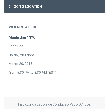
GO TO LOCATION
WHEN & WHERE
Manhattan / NYC
John Doe
Ha Noi, Viet Nam
Março 20, 2015
from 6:30 PM to 8:30 AM (EST)
Instrutor da Escola de Condução Paço D’Arcos