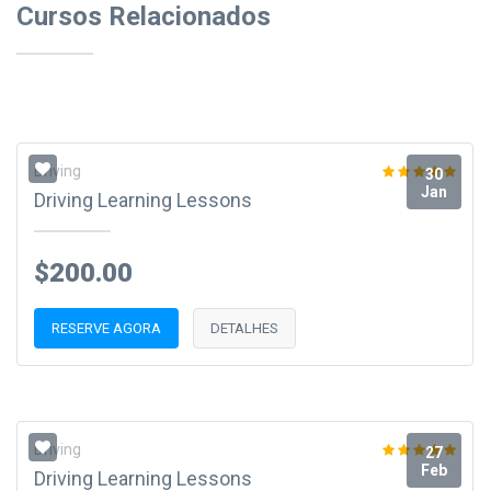
Cursos Relacionados
Driving
30
Jan
Driving Learning Lessons
$200.00
RESERVE AGORA
DETALHES
Driving
27
Feb
Driving Learning Lessons