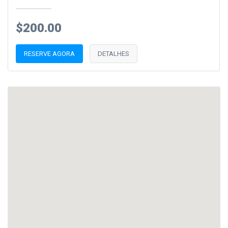
$200.00
RESERVE AGORA
DETALHES