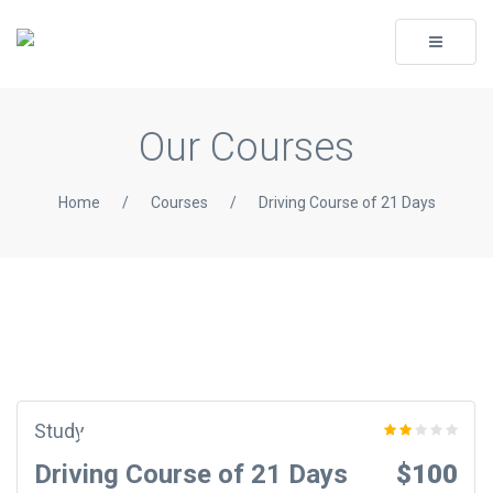
Toggle
navigati
Our Courses
Home
/
Courses
/
Driving Course of 21 Days
Study
Driving Course of 21 Days
$100