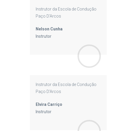
Instrutor da Escola de Condução
Paço D’Arcos
Nelson Cunha
Instrutor
Instrutor da Escola de Condução
Paço D’Arcos
Elvira Carriço
Instrutor