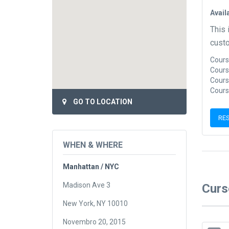
Avail
This 
custo
Cours
Cours
Cours
Cours
GO TO LOCATION
RE
WHEN & WHERE
Manhattan / NYC
Madison Ave 3
Curs
New York, NY 10010
Novembro 20, 2015