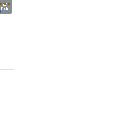
27
Feb
s