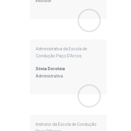
Instrutor
Administrativa da Escola de
Condução Paço D’Arcos
Sónia Doroteia
Administrativa
Instrutor da Escola de Condução