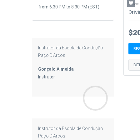
Drivin
from 6:30 PM to 8:30 PM (EST)
Driv
$2
Instrutor da Escola de Condução
RE
Paço D’Arcos
DE
Gonçalo Almeida
Instrutor
Instrutor da Escola de Condução
Paço D’Arcos