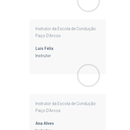
Instrutor da Escola de Condução
Paço D’Arcos
Luis Félix
Instrutor
Instrutor da Escola de Condução
Paço D’Arcos
Ana Alves