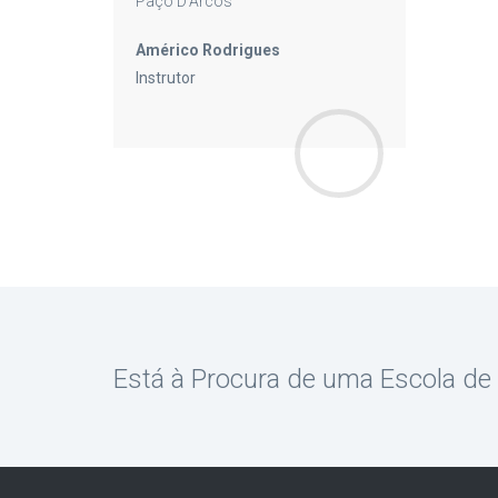
Paço D’Arcos
Américo Rodrigues
Instrutor
Está à Procura de uma Escola d