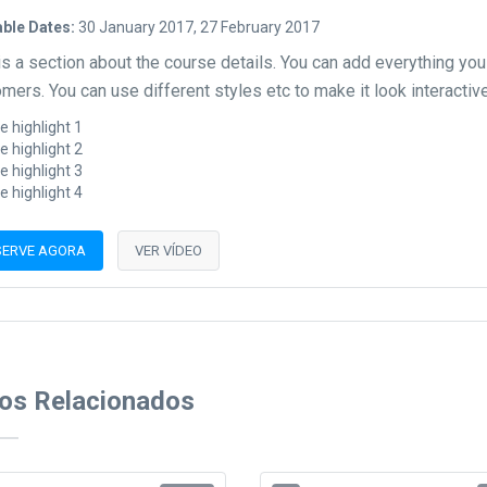
able Dates:
30 January 2017, 27 February 2017
is a section about the course details. You can add everything you
mers. You can use different styles etc to make it look interactive
e highlight 1
e highlight 2
e highlight 3
e highlight 4
SERVE AGORA
VER VÍDEO
os Relacionados