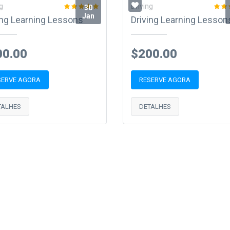
g
Driving
30
Jan
ing Learning Lessons
Driving Learning Lesson
00.00
$200.00
SERVE AGORA
RESERVE AGORA
TALHES
DETALHES