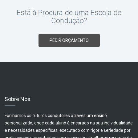
Está à Procura de uma Escola de
Condução?
PEDIR ORÇAMENTO
Sobre Nós
Formamos os futuros condutores através um ensino
personalizado, onde cada aluno é encarado na sua individualidade
e necessidades específicas, executado com rigor e seriedade por
profissionais competentes com acesso aos melhores recursos do