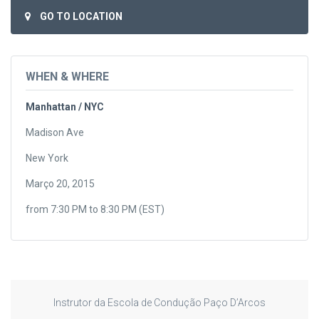
GO TO LOCATION
WHEN & WHERE
Manhattan / NYC
Madison Ave
New York
Março 20, 2015
from 7:30 PM to 8:30 PM (EST)
Instrutor da Escola de Condução Paço D’Arcos