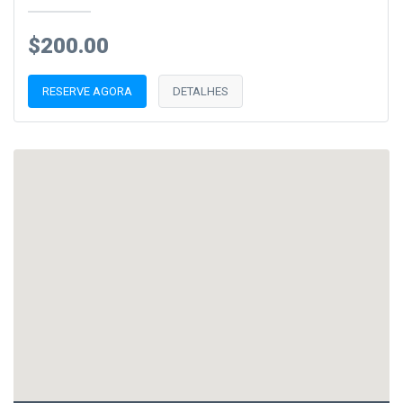
$200.00
RESERVE AGORA
DETALHES