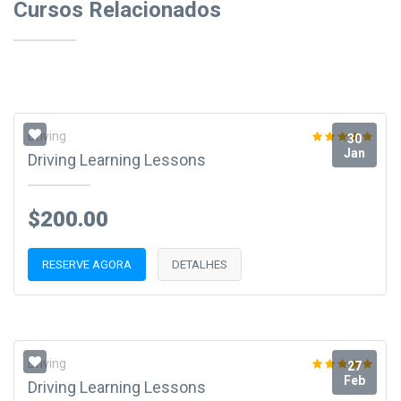
Cursos Relacionados
Driving
30
Jan
Driving Learning Lessons
$200.00
RESERVE AGORA
DETALHES
Driving
27
Feb
Driving Learning Lessons